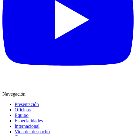
Navegación
Presentación
Oficinas
Equipo
Especialidades
Internacional
Vida del despacho