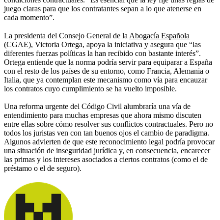
juego claras para que los contratantes sepan a lo que atenerse en
cada momento”.
La presidenta del Consejo General de la
Abogacía Española
(CGAE), Victoria Ortega, apoya la iniciativa y asegura que “las
diferentes fuerzas políticas la han recibido con bastante interés”.
Ortega entiende que la norma podría servir para equiparar a España
con el resto de los países de su entorno, como Francia, Alemania o
Italia, que ya contemplan este mecanismo como vía para encauzar
los contratos cuyo cumplimiento se ha vuelto imposible.
Una reforma urgente del Código Civil alumbraría una vía de
entendimiento para muchas empresas que ahora mismo discuten
entre ellas sobre cómo resolver sus conflictos contractuales. Pero no
todos los juristas ven con tan buenos ojos el cambio de paradigma.
Algunos advierten de que este reconocimiento legal podría provocar
una situación de inseguridad jurídica y, en consecuencia, encarecer
las primas y los intereses asociados a ciertos contratos (como el de
préstamo o el de seguro).