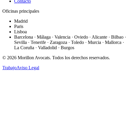
Contacto
Oficinas principales
Madrid
Paris
Lisboa
Barcelona · Málaga · Valencia · Oviedo · Alicante · Bilbao ·
Sevilla · Tenerife · Zaragoza · Toledo · Murcia · Mallorca ·
La Coruña · Valladolid · Burgos
©
2026
Morillon Avocats.
Todos los derechos reservados
.
Trabajo
Aviso Legal