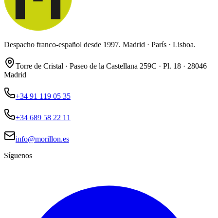
Despacho franco-español desde 1997. Madrid · París · Lisboa.
Torre de Cristal · Paseo de la Castellana 259C · Pl. 18 · 28046
Madrid
+34 91 119 05 35
+34 689 58 22 11
info@morillon.es
Síguenos