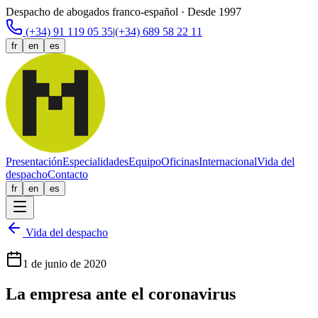
Despacho de abogados franco-español · Desde 1997
(+34) 91 119 05 35
|
(+34) 689 58 22 11
fr
en
es
Presentación
Especialidades
Equipo
Oficinas
Internacional
Vida del
despacho
Contacto
fr
en
es
Vida del despacho
1 de junio de 2020
La empresa ante el coronavirus