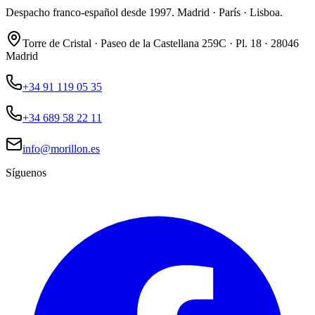
Despacho franco-español desde 1997. Madrid · París · Lisboa.
Torre de Cristal · Paseo de la Castellana 259C · Pl. 18 · 28046
Madrid
+34 91 119 05 35
+34 689 58 22 11
info@morillon.es
Síguenos