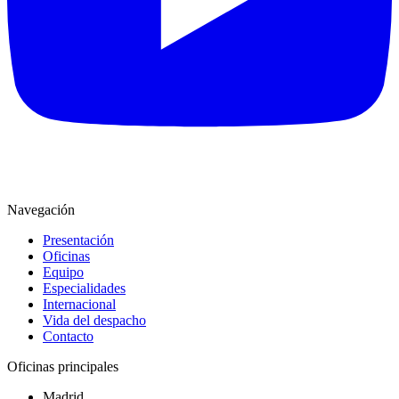
Navegación
Presentación
Oficinas
Equipo
Especialidades
Internacional
Vida del despacho
Contacto
Oficinas principales
Madrid