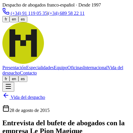
Despacho de abogados franco-español · Desde 1997
(+34) 91 119 05 35
|
(+34) 689 58 22 11
fr
en
es
Presentación
Especialidades
Equipo
Oficinas
Internacional
Vida del
despacho
Contacto
fr
en
es
Vida del despacho
28 de agosto de 2015
Entrevista del bufete de abogados con la
empresa Le Pion Magique