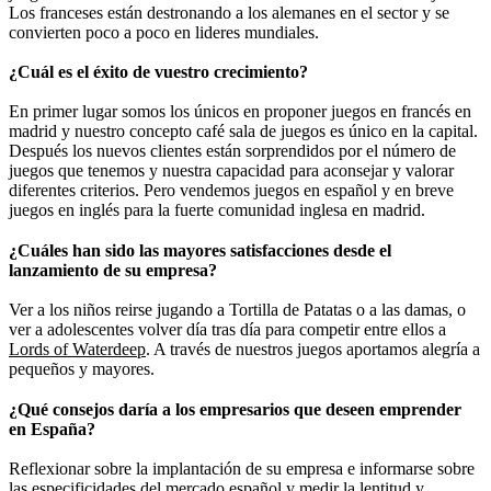
Los franceses están destronando a los alemanes en el sector y se
convierten poco a poco en lideres mundiales.
¿
Cuál es el éxito de vuestro crecimiento?
En primer lugar somos los únicos en proponer juegos en francés en
madrid y nuestro concepto café sala de juegos es único en la capital.
Después los nuevos clientes están sorprendidos por el número de
juegos que tenemos y nuestra capacidad para aconsejar y valorar
diferentes criterios. Pero vendemos juegos en español y en breve
juegos en inglés para la fuerte comunidad inglesa en madrid.
¿
Cuáles han sido las mayores satisfacciones desde el
lanzamiento de su empresa?
Ver a los niños reirse jugando a Tortilla de Patatas o a las damas, o
ver a adolescentes volver día tras día para competir entre ellos a
Lords of Waterdeep
. A través de nuestros juegos aportamos alegría a
pequeños y mayores.
¿
Qué consejos daría a los empresarios que deseen emprender
en España?
Reflexionar sobre la implantación de su empresa e informarse sobre
las especificidades del
mercado español
y medir la lentitud y