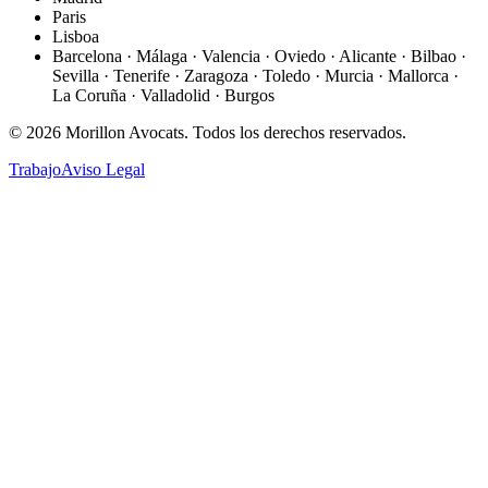
Paris
Lisboa
Barcelona · Málaga · Valencia · Oviedo · Alicante · Bilbao ·
Sevilla · Tenerife · Zaragoza · Toledo · Murcia · Mallorca ·
La Coruña · Valladolid · Burgos
©
2026
Morillon Avocats.
Todos los derechos reservados
.
Trabajo
Aviso Legal