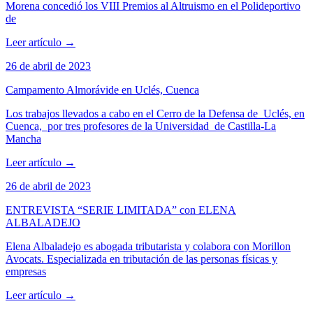
Morena concedió los VIII Premios al Altruismo en el Polideportivo
de
Leer artículo
→
26 de abril de 2023
Campamento Almorávide en Uclés, Cuenca
Los trabajos llevados a cabo en el Cerro de la Defensa de Uclés, en
Cuenca, por tres profesores de la Universidad de Castilla-La
Mancha
Leer artículo
→
26 de abril de 2023
ENTREVISTA “SERIE LIMITADA” con ELENA
ALBALADEJO
Elena Albaladejo es abogada tributarista y colabora con Morillon
Avocats. Especializada en tributación de las personas físicas y
empresas
Leer artículo
→