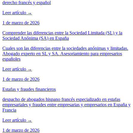
derecho francés y español
Leer artículo
→
1 de marzo de 2026
Comprender las diferencias entre la Sociedad Limitada (SL) y la
Sociedad Anónima (SA) en España
Cuales son las diferencias entre la sociedades anónimas y limitadas.
Abogado experto en SL y SA. Asesoriamiento para empresarios
españoles
Leer artículo
→
1 de marzo de 2026
Estafas y fraudes financieros
despacho de abogados hispano francés especializado en estafas
empresariales y fraudes entre empresarias y empresarios en España y
Francia
Leer artículo
→
1 de marzo de 2026