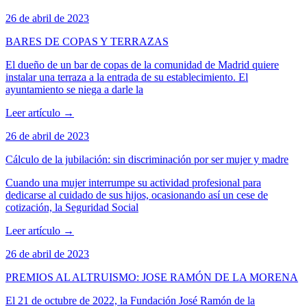
26 de abril de 2023
BARES DE COPAS Y TERRAZAS
El dueño de un bar de copas de la comunidad de Madrid quiere
instalar una terraza a la entrada de su establecimiento. El
ayuntamiento se niega a darle la
Leer artículo
→
26 de abril de 2023
Cálculo de la jubilación: sin discriminación por ser mujer y madre
Cuando una mujer interrumpe su actividad profesional para
dedicarse al cuidado de sus hijos, ocasionando así un cese de
cotización, la Seguridad Social
Leer artículo
→
26 de abril de 2023
PREMIOS AL ALTRUISMO: JOSE RAMÓN DE LA MORENA
El 21 de octubre de 2022, la Fundación José Ramón de la