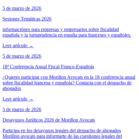
5 de marzo de 2026
Sesiones Temáticas 2026
informaciónes para empresas y empresarios sobre fiscalidad
española y la jurisprudencia en españa para franceses y españoles.
Leer artículo
→
5 de marzo de 2026
18ª Conferencia Anual Fiscal Franco-Española
¿Quieres participar con Morillon Avocats en la 18 conferencia anual
sobre fiscalidad francesa y española? Contacta con el despacho de
abogados
Leer artículo
→
5 de marzo de 2026
Desayunos Jurídicos 2026 de Morillon Avocats
Participa en los desayunos legales del despacho de abogados
Morillon avocats para informarte de las cuestiones legales del