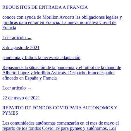
REQUISITOS DE ENTRADA A FRANCIA
conoce con ayuda de Morillon Avocats las obligaciones legales y
juridicas para entrar en Francia. La nueva normativa Covid de
Francia
Leer artículo
→
8 de agosto de 2021
pandemia y futbol: la necesaria adaptación
Repasamos la situación de la pandemia y el futbol de la mano de
Alberto Lopez y Morillon Avocats, Despacho franco español
afincado en España y Francia
Leer artículo
→
22 de mayo de 2021
REPARTO DE FONDOS COVID PARA AUTONOMOS Y
PYMES
Las comunidades autónomas comenzarán en el mes de mayo el
reparto de los fondos Covid-19 para pymes y autónomos. Los