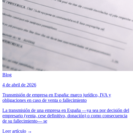
Blog
4 de abril de 2026
Transmisión de empresa en España: marco jurídico, IVA y
obligaciones en caso de venta o fallecimiento
La transmisión de una empresa en España —ya sea por decisión del
empresario (venta, cese definitivo, donación) o como consecuencia
de su fallecimiento— se
Leer artículo
→