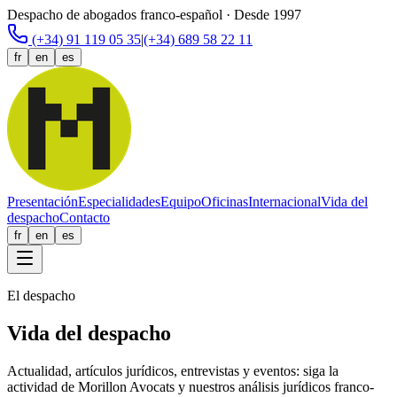
Despacho de abogados franco-español · Desde 1997
(+34) 91 119 05 35
|
(+34) 689 58 22 11
fr
en
es
Presentación
Especialidades
Equipo
Oficinas
Internacional
Vida del
despacho
Contacto
fr
en
es
El despacho
Vida del despacho
Actualidad, artículos jurídicos, entrevistas y eventos: siga la
actividad de Morillon Avocats y nuestros análisis jurídicos franco-