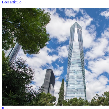
Leer artículo
→
Blog