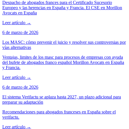
Despacho de abogados frances para el Certificado Sucesorio
Europeo y las herencias en España y Francia. El CSE en Morillon
Avocats en España
Leer artículo
→
6 de marzo de 2026
Los MASC: cómo prevenir el juicio y resolver sus controversias por
vías alternativas
Ventajas, limites de los masc para procesos de empresas con ayuda
del bufete de abogados franco español Morillon Avocats en España
y Francia.
Leer artículo
→
6 de marzo de 2026
El sistema Verifactu se aplaza hasta 2027, un plazo adicional para
preparar su adaptación
Recomendaciones para abogados franceses en España sobre el
verifactu.
Leer artículo
→