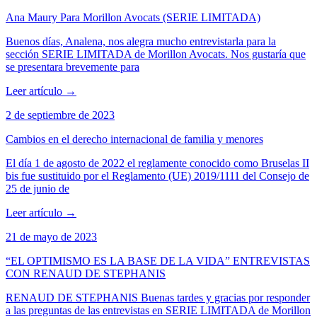
Ana Maury Para Morillon Avocats (SERIE LIMITADA)
Buenos días, Analena, nos alegra mucho entrevistarla para la
sección SERIE LIMITADA de Morillon Avocats. Nos gustaría que
se presentara brevemente para
Leer artículo
→
2 de septiembre de 2023
Cambios en el derecho internacional de familia y menores
El día 1 de agosto de 2022 el reglamente conocido como Bruselas II
bis fue sustituido por el Reglamento (UE) 2019/1111 del Consejo de
25 de junio de
Leer artículo
→
21 de mayo de 2023
“EL OPTIMISMO ES LA BASE DE LA VIDA” ENTREVISTAS
CON RENAUD DE STEPHANIS
RENAUD DE STEPHANIS Buenas tardes y gracias por responder
a las preguntas de las entrevistas en SERIE LIMITADA de Morillon