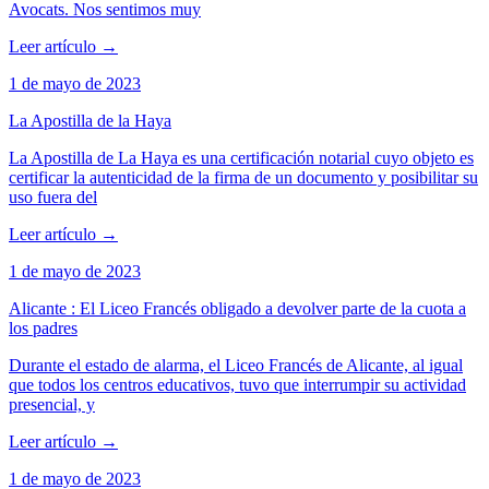
Avocats. Nos sentimos muy
Leer artículo
→
1 de mayo de 2023
La Apostilla de la Haya
La Apostilla de La Haya es una certificación notarial cuyo objeto es
certificar la autenticidad de la firma de un documento y posibilitar su
uso fuera del
Leer artículo
→
1 de mayo de 2023
Alicante : El Liceo Francés obligado a devolver parte de la cuota a
los padres
Durante el estado de alarma, el Liceo Francés de Alicante, al igual
que todos los centros educativos, tuvo que interrumpir su actividad
presencial, y
Leer artículo
→
1 de mayo de 2023