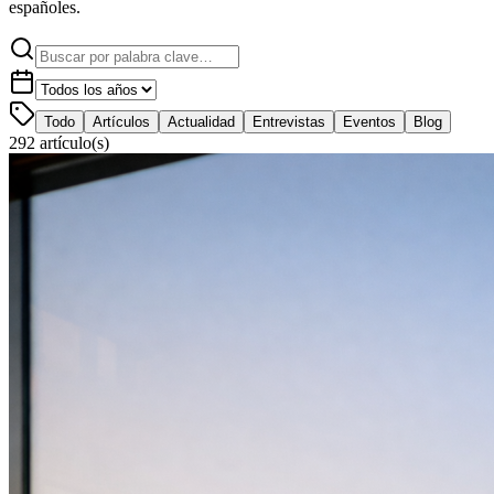
españoles.
Todo
Artículos
Actualidad
Entrevistas
Eventos
Blog
292
artículo(s)