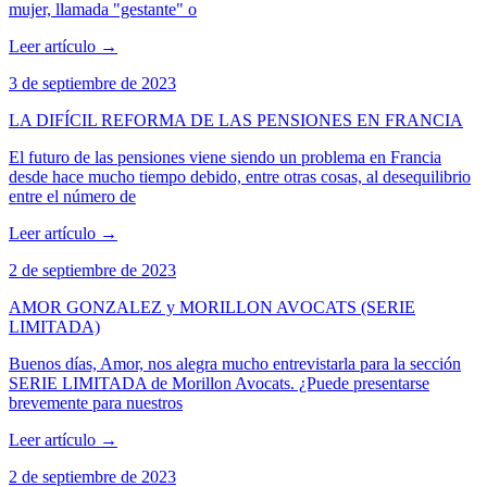
mujer, llamada "gestante" o
Leer artículo
→
3 de septiembre de 2023
LA DIFÍCIL REFORMA DE LAS PENSIONES EN FRANCIA
El futuro de las pensiones viene siendo un problema en Francia
desde hace mucho tiempo debido, entre otras cosas, al desequilibrio
entre el número de
Leer artículo
→
2 de septiembre de 2023
AMOR GONZALEZ y MORILLON AVOCATS (SERIE
LIMITADA)
Buenos días, Amor, nos alegra mucho entrevistarla para la sección
SERIE LIMITADA de Morillon Avocats. ¿Puede presentarse
brevemente para nuestros
Leer artículo
→
2 de septiembre de 2023