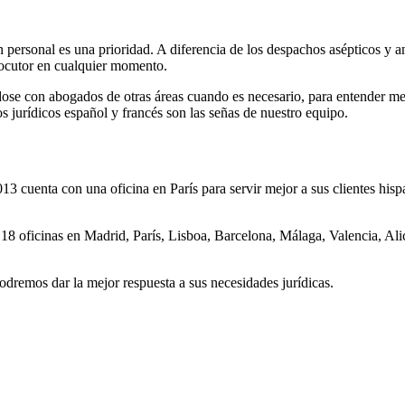
ón personal es una prioridad. A diferencia de los despachos asépticos 
rlocutor en cualquier momento.
ose con abogados de otras áreas cuando es necesario, para entender mej
s jurídicos español y francés son las señas de nuestro equipo.
 cuenta con una oficina en París para servir mejor a sus clientes hispan
8 oficinas en Madrid, París, Lisboa, Barcelona, Málaga, Valencia, Alica
dremos dar la mejor respuesta a sus necesidades jurídicas.