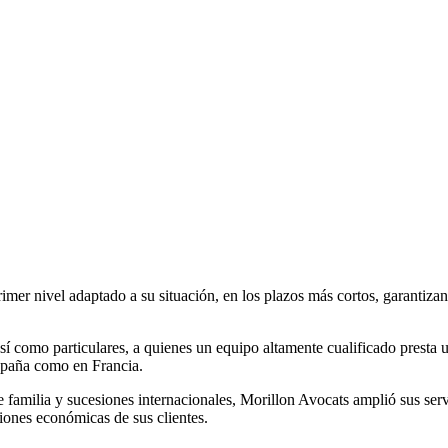
primer nivel adaptado a su situación, en los plazos más cortos, garantiz
como particulares, a quienes un equipo altamente cualificado presta un
España como en Francia.
e familia y sucesiones internacionales, Morillon Avocats amplió sus serv
ciones económicas de sus clientes.