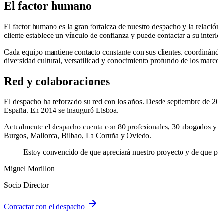
El factor humano
El factor humano es la gran fortaleza de nuestro despacho y la relaci
cliente establece un vínculo de confianza y puede contactar a su inte
Cada equipo mantiene contacto constante con sus clientes, coordinánd
diversidad cultural, versatilidad y conocimiento profundo de los marco
Red y colaboraciones
El despacho ha reforzado su red con los años. Desde septiembre de 2013
España. En 2014 se inauguró Lisboa.
Actualmente el despacho cuenta con 80 profesionales, 30 abogados y 1
Burgos, Mallorca, Bilbao, La Coruña y Oviedo.
Estoy convencido de que apreciará nuestro proyecto y de que po
Miguel Morillon
Socio Director
Contactar con el despacho