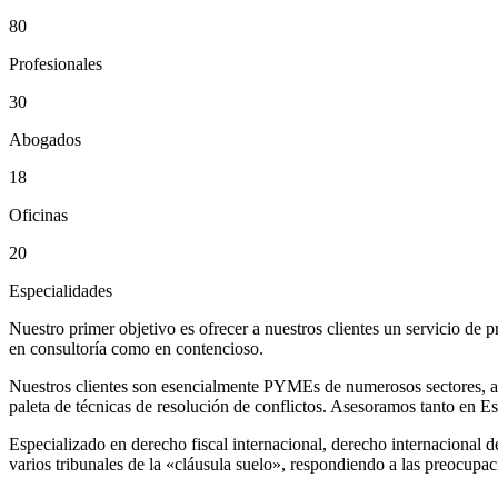
80
Profesionales
30
Abogados
18
Oficinas
20
Especialidades
Nuestro primer objetivo es ofrecer a nuestros clientes un servicio de 
en consultoría como en contencioso.
Nuestros clientes son esencialmente PYMEs de numerosos sectores, así 
paleta de técnicas de resolución de conflictos. Asesoramos tanto en 
Especializado en derecho fiscal internacional, derecho internacional d
varios tribunales de la «cláusula suelo», respondiendo a las preocupa