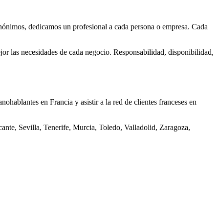
y anónimos, dedicamos un profesional a cada persona o empresa. Cada
or las necesidades de cada negocio. Responsabilidad, disponibilidad,
ohablantes en Francia y asistir a la red de clientes franceses en
nte, Sevilla, Tenerife, Murcia, Toledo, Valladolid, Zaragoza,