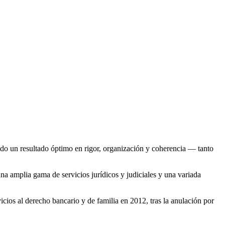
ando un resultado óptimo en rigor, organización y coherencia — tanto
a amplia gama de servicios jurídicos y judiciales y una variada
icios al derecho bancario y de familia en 2012, tras la anulación por