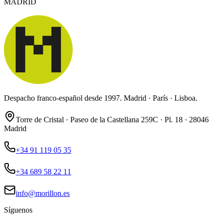
MADRID
Despacho franco-español desde 1997. Madrid · París · Lisboa.
Torre de Cristal · Paseo de la Castellana 259C · Pl. 18 · 28046
Madrid
+34 91 119 05 35
+34 689 58 22 11
info@morillon.es
Síguenos