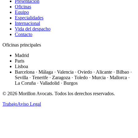
Presentación
Oficinas
Equipo
Especialidades
Internacional
Vida del despacho
Contacto
Oficinas principales
Madrid
Paris
Lisboa
Barcelona · Málaga · Valencia · Oviedo · Alicante · Bilbao ·
Sevilla · Tenerife · Zaragoza · Toledo · Murcia · Mallorca ·
La Coruña · Valladolid · Burgos
©
2026
Morillon Avocats.
Todos los derechos reservados
.
Trabajo
Aviso Legal