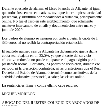
Durante el estado de alarma, el Liceo Francés de Alicante, al igual
que todos los centros educativos, tuvo que interrumpir su actividad
presencial, y sustituirla por modalidades a distancia, principalmente
online. No fue el caso en este establecimiento, que solamente
mantuvo intercambio de emails y documentación entre marzo y
junio de 2020.
Los padres de alumno se negaron por tanto a pagar la cuota de 1
336 euros, al no recibir la contraprestación establecida.
El juzgado número seis de
Alicante
ha dictaminado que la dicha
cuota sea rebajada en un 35,5%, ya que el coste del servicio
educativo reducido no puede equipararse al pago exigido por la
prestación normal. Por tanto, los padres no recibieron, durante ese
periodo, ni la prestación contratada, ni las prestaciones que el Real
Decreto del Estado de Alarma determinó como sustitutivas de la
actividad educativa presencial, a saber, las clases online.
La sentencia es firme y contra ella no cabe recurso.
MIGUEL MORILON
ABOGADO DEL ILUSTRE COLEGIO DE ABOGADOS DE