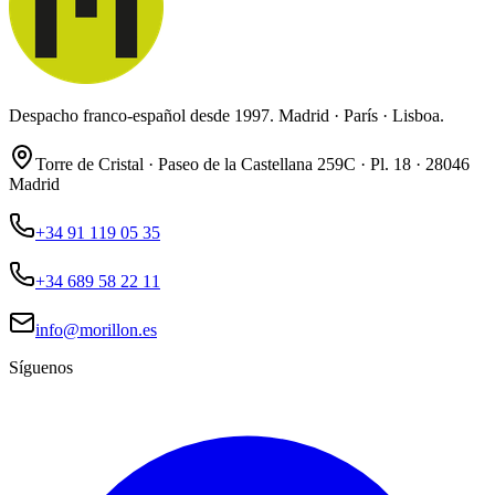
Despacho franco-español desde 1997. Madrid · París · Lisboa.
Torre de Cristal · Paseo de la Castellana 259C · Pl. 18 · 28046
Madrid
+34 91 119 05 35
+34 689 58 22 11
info@morillon.es
Síguenos