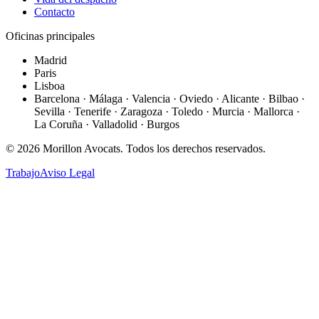
Contacto
Oficinas principales
Madrid
Paris
Lisboa
Barcelona · Málaga · Valencia · Oviedo · Alicante · Bilbao ·
Sevilla · Tenerife · Zaragoza · Toledo · Murcia · Mallorca ·
La Coruña · Valladolid · Burgos
©
2026
Morillon Avocats.
Todos los derechos reservados
.
Trabajo
Aviso Legal