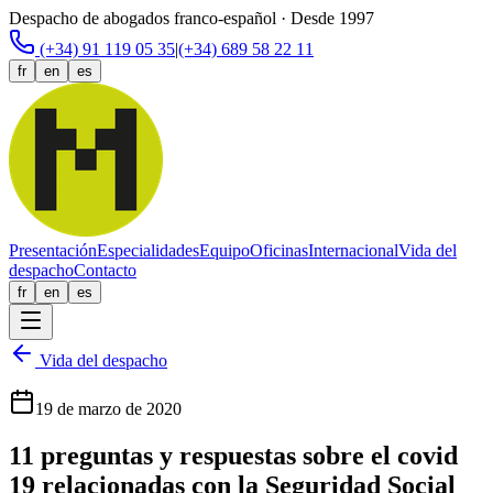
Despacho de abogados franco-español · Desde 1997
(+34) 91 119 05 35
|
(+34) 689 58 22 11
fr
en
es
Presentación
Especialidades
Equipo
Oficinas
Internacional
Vida del
despacho
Contacto
fr
en
es
Vida del despacho
19 de marzo de 2020
11 preguntas y respuestas sobre el covid
19 relacionadas con la Seguridad Social