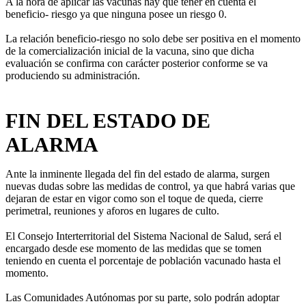
A la hora de aplicar las vacunas hay que tener en cuenta el
beneficio- riesgo ya que ninguna posee un riesgo 0.
La relación beneficio-riesgo no solo debe ser positiva en el momento
de la comercialización inicial de la vacuna, sino que dicha
evaluación se confirma con carácter posterior conforme se va
produciendo su administración.
FIN DEL ESTADO DE
ALARMA
Ante la inminente llegada del fin del estado de alarma, surgen
nuevas dudas sobre las medidas de control, ya que habrá varias que
dejaran de estar en vigor como son el toque de queda, cierre
perimetral, reuniones y aforos en lugares de culto.
El Consejo Interterritorial del Sistema Nacional de Salud, será el
encargado desde ese momento de las medidas que se tomen
teniendo en cuenta el porcentaje de población vacunado hasta el
momento.
Las Comunidades Autónomas por su parte, solo podrán adoptar