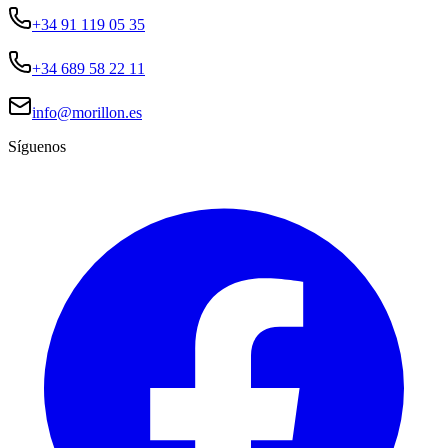
+34 91 119 05 35
+34 689 58 22 11
info@morillon.es
Síguenos