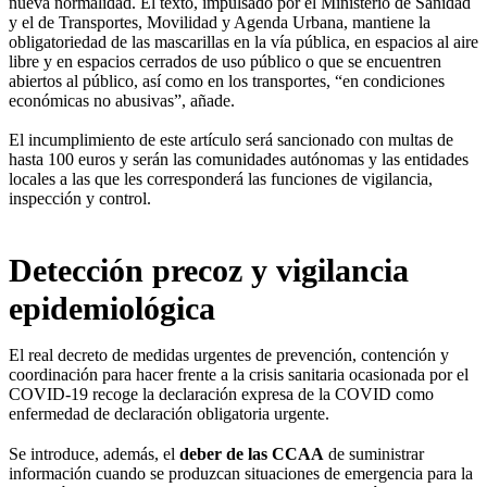
nueva normalidad. El texto, impulsado por el Ministerio de Sanidad
y el de Transportes, Movilidad y Agenda Urbana, mantiene la
obligatoriedad de las mascarillas en la vía pública, en espacios al aire
libre y en espacios cerrados de uso público o que se encuentren
abiertos al público, así como en los transportes, “en condiciones
económicas no abusivas”, añade.
El incumplimiento de este artículo será sancionado con multas de
hasta 100 euros y serán las comunidades autónomas y las entidades
locales a las que les corresponderá las funciones de vigilancia,
inspección y control.
Detección precoz y vigilancia
epidemiológica
El real decreto de medidas urgentes de prevención, contención y
coordinación para hacer frente a la crisis sanitaria ocasionada por el
COVID-19 recoge la declaración expresa de la COVID como
enfermedad de declaración obligatoria urgente.
Se introduce, además, el
deber de las CCAA
de suministrar
información cuando se produzcan situaciones de emergencia para la