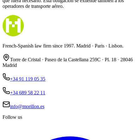
que fuera necesario. Esta obligación se extiende también a los
operadores de transporte aéreo.
French-Spanish law firm since 1997. Madrid · Paris · Lisbon.
Torre de Cristal · Paseo de la Castellana 259C · Pl. 18 · 28046
Madrid
+34 91 119 05 35
+34 689 58 22 11
info@morillon.es
Follow us