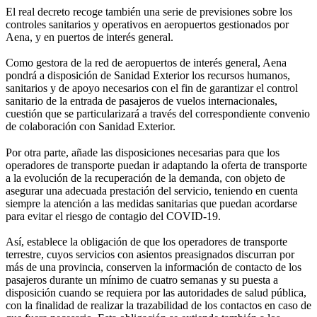
El real decreto recoge también una serie de previsiones sobre los
controles sanitarios y operativos en aeropuertos gestionados por
Aena, y en puertos de interés general.
Como gestora de la red de aeropuertos de interés general, Aena
pondrá a disposición de Sanidad Exterior los recursos humanos,
sanitarios y de apoyo necesarios con el fin de garantizar el control
sanitario de la entrada de pasajeros de vuelos internacionales,
cuestión que se particularizará a través del correspondiente convenio
de colaboración con Sanidad Exterior.
Por otra parte, añade las disposiciones necesarias para que los
operadores de transporte puedan ir adaptando la oferta de transporte
a la evolución de la recuperación de la demanda, con objeto de
asegurar una adecuada prestación del servicio, teniendo en cuenta
siempre la atención a las medidas sanitarias que puedan acordarse
para evitar el riesgo de contagio del COVID-19.
Así, establece la obligación de que los operadores de transporte
terrestre, cuyos servicios con asientos preasignados discurran por
más de una provincia, conserven la información de contacto de los
pasajeros durante un mínimo de cuatro semanas y su puesta a
disposición cuando se requiera por las autoridades de salud pública,
con la finalidad de realizar la trazabilidad de los contactos en caso de