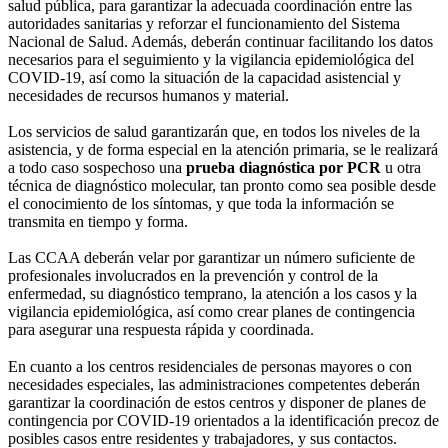
salud pública, para garantizar la adecuada coordinación entre las
autoridades sanitarias y reforzar el funcionamiento del Sistema
Nacional de Salud. Además, deberán continuar facilitando los datos
necesarios para el seguimiento y la vigilancia epidemiológica del
COVID-19, así como la situación de la capacidad asistencial y
necesidades de recursos humanos y material.
Los servicios de salud garantizarán que, en todos los niveles de la
asistencia, y de forma especial en la atención primaria, se le realizará
a todo caso sospechoso una
prueba diagnóstica por PCR
u otra
técnica de diagnóstico molecular, tan pronto como sea posible desde
el conocimiento de los síntomas, y que toda la información se
transmita en tiempo y forma.
Las CCAA deberán velar por garantizar un número suficiente de
profesionales involucrados en la prevención y control de la
enfermedad, su diagnóstico temprano, la atención a los casos y la
vigilancia epidemiológica, así como crear planes de contingencia
para asegurar una respuesta rápida y coordinada.
En cuanto a los centros residenciales de personas mayores o con
necesidades especiales, las administraciones competentes deberán
garantizar la coordinación de estos centros y disponer de planes de
contingencia por COVID-19 orientados a la identificación precoz de
posibles casos entre residentes y trabajadores, y sus contactos.