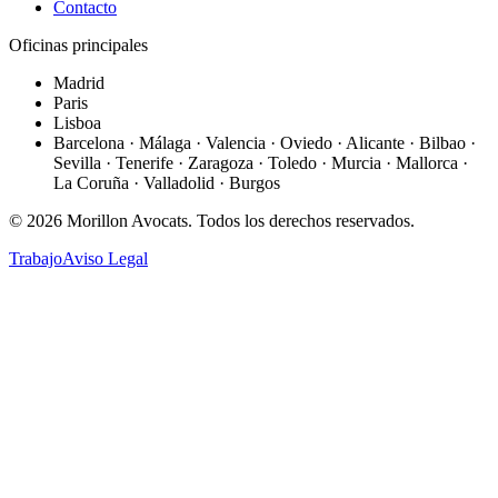
Contacto
Oficinas principales
Madrid
Paris
Lisboa
Barcelona · Málaga · Valencia · Oviedo · Alicante · Bilbao ·
Sevilla · Tenerife · Zaragoza · Toledo · Murcia · Mallorca ·
La Coruña · Valladolid · Burgos
©
2026
Morillon Avocats.
Todos los derechos reservados
.
Trabajo
Aviso Legal