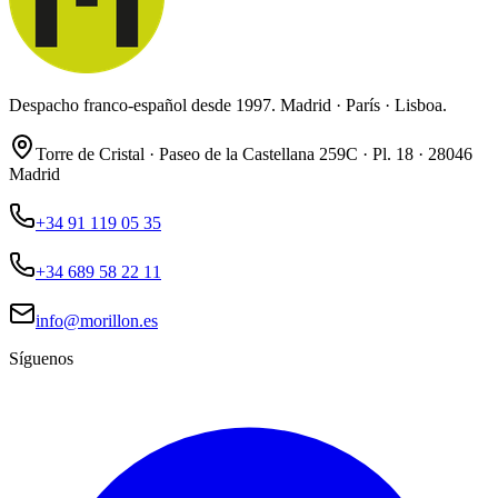
Despacho franco-español desde 1997. Madrid · París · Lisboa.
Torre de Cristal · Paseo de la Castellana 259C · Pl. 18 · 28046
Madrid
+34 91 119 05 35
+34 689 58 22 11
info@morillon.es
Síguenos