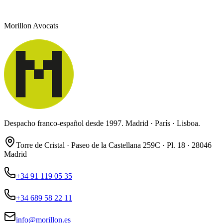
Morillon Avocats
Despacho franco-español desde 1997. Madrid · París · Lisboa.
Torre de Cristal · Paseo de la Castellana 259C · Pl. 18 · 28046
Madrid
+34 91 119 05 35
+34 689 58 22 11
info@morillon.es