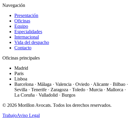
Navegación
Presentación
Oficinas
Equipo
Especialidades
Internacional
Vida del despacho
Contacto
Oficinas principales
Madrid
Paris
Lisboa
Barcelona · Málaga · Valencia · Oviedo · Alicante · Bilbao ·
Sevilla · Tenerife · Zaragoza · Toledo · Murcia · Mallorca ·
La Coruña · Valladolid · Burgos
©
2026
Morillon Avocats.
Todos los derechos reservados
.
Trabajo
Aviso Legal