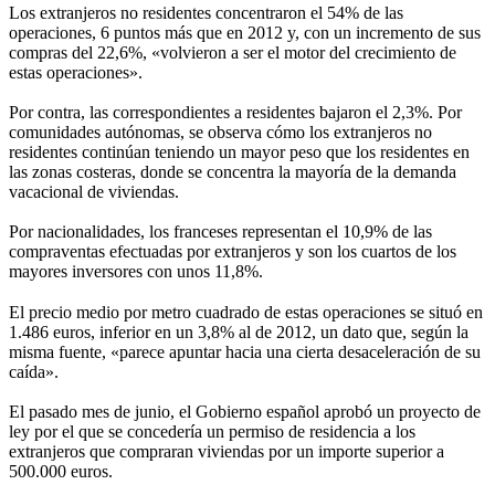
Los extranjeros no residentes concentraron el 54% de las
operaciones, 6 puntos más que en 2012 y, con un incremento de sus
compras del 22,6%, «volvieron a ser el motor del crecimiento de
estas operaciones».
Por contra, las correspondientes a residentes bajaron el 2,3%. Por
comunidades autónomas, se observa cómo los extranjeros no
residentes continúan teniendo un mayor peso que los residentes en
las zonas costeras, donde se concentra la mayoría de la demanda
vacacional de viviendas.
Por nacionalidades, los franceses representan el 10,9% de las
compraventas efectuadas por extranjeros y son los cuartos de los
mayores inversores con unos 11,8%.
El precio medio por metro cuadrado de estas operaciones se situó en
1.486 euros, inferior en un 3,8% al de 2012, un dato que, según la
misma fuente, «parece apuntar hacia una cierta desaceleración de su
caída».
El pasado mes de junio, el Gobierno español aprobó un proyecto de
ley por el que se concedería un permiso de residencia a los
extranjeros que compraran viviendas por un importe superior a
500.000 euros.