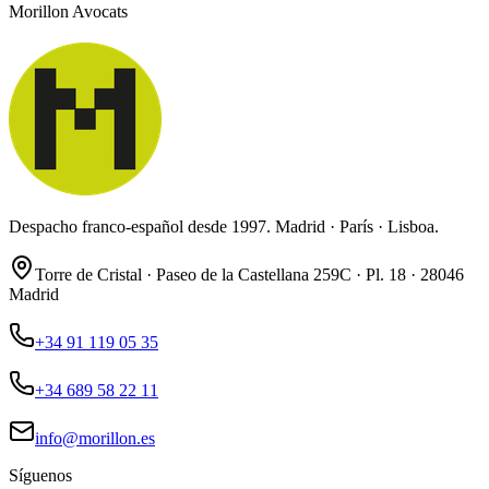
Morillon Avocats
Despacho franco-español desde 1997. Madrid · París · Lisboa.
Torre de Cristal · Paseo de la Castellana 259C · Pl. 18 · 28046
Madrid
+34 91 119 05 35
+34 689 58 22 11
info@morillon.es
Síguenos