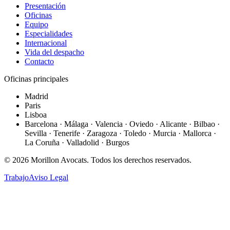
Presentación
Oficinas
Equipo
Especialidades
Internacional
Vida del despacho
Contacto
Oficinas principales
Madrid
Paris
Lisboa
Barcelona · Málaga · Valencia · Oviedo · Alicante · Bilbao ·
Sevilla · Tenerife · Zaragoza · Toledo · Murcia · Mallorca ·
La Coruña · Valladolid · Burgos
©
2026
Morillon Avocats.
Todos los derechos reservados
.
Trabajo
Aviso Legal