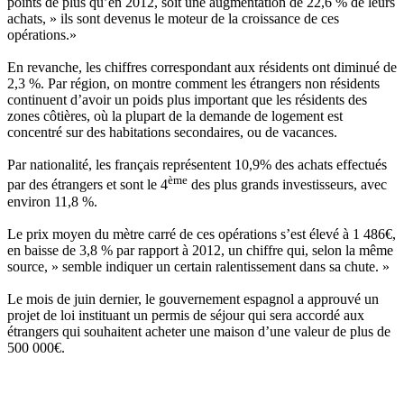
points de plus qu’en 2012, soit une augmentation de 22,6 % de leurs
achats, » ils sont devenus le moteur de la croissance de ces
opérations.»
En revanche, les chiffres correspondant aux résidents ont diminué de
2,3 %. Par région, on montre comment les étrangers non résidents
continuent d’avoir un poids plus important que les résidents des
zones côtières, où la plupart de la demande de logement est
concentré sur des habitations secondaires, ou de vacances.
Par nationalité, les français représentent 10,9% des achats effectués
ème
par des étrangers et sont le 4
des plus grands investisseurs, avec
environ 11,8 %.
Le prix moyen du mètre carré de ces opérations s’est élevé à 1 486€,
en baisse de 3,8 % par rapport à 2012, un chiffre qui, selon la même
source, » semble indiquer un certain ralentissement dans sa chute. »
Le mois de juin dernier, le gouvernement espagnol a approuvé un
projet de loi instituant un permis de séjour qui sera accordé aux
étrangers qui souhaitent acheter une maison d’une valeur de plus de
500 000€.