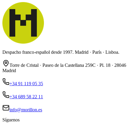
Despacho franco-español desde 1997. Madrid · París · Lisboa.
Torre de Cristal · Paseo de la Castellana 259C · Pl. 18 · 28046
Madrid
+34 91 119 05 35
+34 689 58 22 11
info@morillon.es
Síguenos