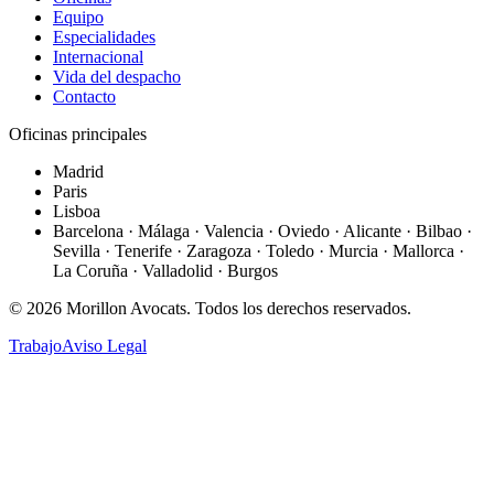
Equipo
Especialidades
Internacional
Vida del despacho
Contacto
Oficinas principales
Madrid
Paris
Lisboa
Barcelona · Málaga · Valencia · Oviedo · Alicante · Bilbao ·
Sevilla · Tenerife · Zaragoza · Toledo · Murcia · Mallorca ·
La Coruña · Valladolid · Burgos
©
2026
Morillon Avocats.
Todos los derechos reservados
.
Trabajo
Aviso Legal