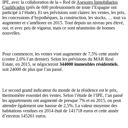
IPE, avec la collaboration de la « Red de
Asesores Inmobiliarios
Cualificados
(près de 600 professionnels de toute l’Espagne ont
participé à l’étude). Et ses prévisions sont claires: les ventes, les prix,
les concessions d’hypothèques, la construction, les stocks, … tout va
augmenter et s’améliorer en 2015. Tout depuis un niveau peu élevé,
oui, et avec peu de vigueur, mais ce sont néanmoins de bonnes
nouvelles.
Pour commencer, les ventes vont augmenter de 7,5% cette année
(contre 2,6% l’an dernier). Selon les prévisions du MAR Real
Estate, en 2015, se négocieront
344000 immeubles résidentiels
,
soit 24000 de plus que l’an passé.
Le second grand indicateur du monde de la résidence est le prix,
thermomètre essentiel des ventes. Selon l’étude de l’IPE, l’an passé
les appartements ont augmenté de presque 7% et en 2015, on peut
attendre également une hausse de 2,5%. La valeur moyenne des
habitations vendues en 2014 était de 141718 euros et cette année
d’environ 145261 euros.