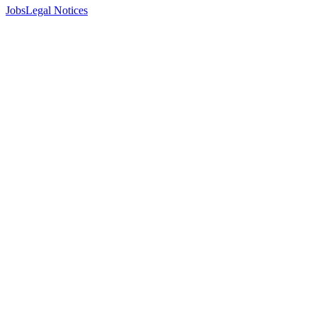
Jobs
Legal Notices