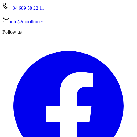
+34 689 58 22 11
info@morillon.es
Follow us