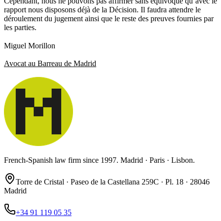
Cependant, nous ne pouvons pas affirmer sans équivoque qu’avec le
rapport nous disposons déjà de la Décision. Il faudra attendre le
déroulement du jugement ainsi que le reste des preuves fournies par
les parties.
Miguel Morillon
Avocat au Barreau de Madrid
French-Spanish law firm since 1997. Madrid · Paris · Lisbon.
Torre de Cristal · Paseo de la Castellana 259C · Pl. 18 · 28046
Madrid
+34 91 119 05 35