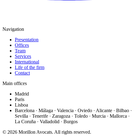
Navigation
Presentation
Offices
Team
Services
International
Life of the firm
Contact
Main offices
Madrid
Paris
Lisboa
Barcelona · Málaga · Valencia · Oviedo · Alicante · Bilbao ·
Sevilla · Tenerife · Zaragoza · Toledo · Murcia · Mallorca ·
La Coruña · Valladolid · Burgos
©
2026
Morillon Avocats.
All rights reserved
.