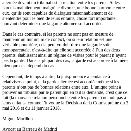
alternée devant un tribunal est la relation entre les parents. Si les
parents maintiennent, malgré le
divorce
, une bonne harmonie entre
eux, qu’ils sont capables de dialoguer raisonnablement et de
s’entendre pour le bien de leurs enfants, chose fort importante,
pouvant déterminer que la garde alternée soit accordée.
Dans le cas contraire, si les parents ne sont pas en mesure de
maintenir un minimum de contact, ou si leur relation est une
véritable poudrière, cela peut vouloir dire que la garde soit
monoparentale, c’est-à-dire qu’elle soit accordée à l’un des deux
parents, établissant ainsi un régime de visites pour le parent n’ayant
pas la garde. Dans la plupart des cas, la garde est accordée à la mère,
bien que cela dépend du cas.
Cependant, de temps à autre, la jurisprudence a tendance à
relativiser ce point, et la garde alternée est accordée même si les
parents n’ont pas de bonnes relations entre eux. L’unique point à
prouver au tribunal par le parent qui en fait la demande, c’est que ce
fait (la mauvaise relation personnelle entre les parents) ne nuit pas à
leurs enfants, comme l’invoque la Décision de la Cour suprême du 3
mai 2016 et du 11 janvier 2018.
Miguel Morillon
Avocat au Barreau de Madrid