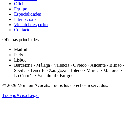
Oficinas
Equipo
Especialidades
Internacional
Vida del despacho
Contacto
Oficinas principales
Madrid
Paris
Lisboa
Barcelona · Málaga · Valencia · Oviedo · Alicante · Bilbao ·
Sevilla · Tenerife · Zaragoza · Toledo · Murcia · Mallorca ·
La Coruña · Valladolid · Burgos
©
2026
Morillon Avocats.
Todos los derechos reservados
.
Trabajo
Aviso Legal