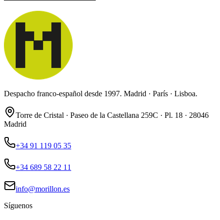
Despacho franco-español desde 1997. Madrid · París · Lisboa.
Torre de Cristal · Paseo de la Castellana 259C · Pl. 18 · 28046
Madrid
+34 91 119 05 35
+34 689 58 22 11
info@morillon.es
Síguenos