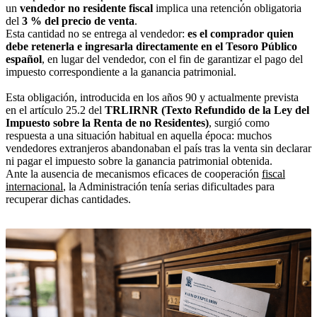
un
vendedor no residente fiscal
implica una retención obligatoria
del
3 % del precio de venta
.
Esta cantidad no se entrega al vendedor:
es el comprador quien
debe retenerla e ingresarla directamente en el Tesoro Público
español
, en lugar del vendedor, con el fin de garantizar el pago del
impuesto correspondiente a la ganancia patrimonial.
Esta obligación, introducida en los años 90 y actualmente prevista
en el artículo 25.2 del
TRLIRNR (Texto Refundido de la Ley del
Impuesto sobre la Renta de no Residentes)
, surgió como
respuesta a una situación habitual en aquella época: muchos
vendedores extranjeros abandonaban el país tras la venta sin declarar
ni pagar el impuesto sobre la ganancia patrimonial obtenida.
Ante la ausencia de mecanismos eficaces de cooperación
fiscal
internacional
, la Administración tenía serias dificultades para
recuperar dichas cantidades.