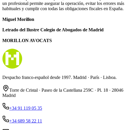
un profesional permite asegurar la operación, evitar los errores más
habituales y cumplir con todas las obligaciones fiscales en España.
Miguel Morillon
Letrado del Ilustre Colegio de Abogados de Madrid
MORILLON AVOCATS
Despacho franco-español desde 1997. Madrid · París · Lisboa.
Torre de Cristal · Paseo de la Castellana 259C · Pl. 18 · 28046
Madrid
+34 91 119 05 35
+34 689 58 22 11