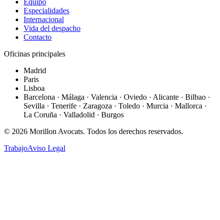
Equipo
Especialidades
Internacional
Vida del despacho
Contacto
Oficinas principales
Madrid
Paris
Lisboa
Barcelona · Málaga · Valencia · Oviedo · Alicante · Bilbao ·
Sevilla · Tenerife · Zaragoza · Toledo · Murcia · Mallorca ·
La Coruña · Valladolid · Burgos
©
2026
Morillon Avocats.
Todos los derechos reservados
.
Trabajo
Aviso Legal