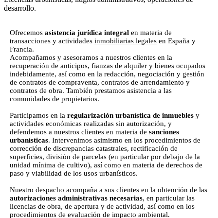
desarrollo.
Ofrecemos
asistencia jurídica integral
en materia de
transacciones y actividades
inmobiliarias legales
en España y
Francia.
Acompañamos y asesoramos a nuestros clientes en la
recuperación de anticipos, fianzas de alquiler y bienes ocupados
indebidamente, así como en la redacción, negociación y gestión
de contratos de compraventa, contratos de arrendamiento y
contratos de obra. También prestamos asistencia a las
comunidades de propietarios.
Participamos en la
regularización urbanística de inmuebles
y
actividades económicas realizadas sin autorización, y
defendemos a nuestros clientes en materia de
sanciones
urbanísticas
. Intervenimos asimismo en los procedimientos de
corrección de discrepancias catastrales, rectificación de
superficies, división de parcelas (en particular por debajo de la
unidad mínima de cultivo), así como en materia de derechos de
paso y viabilidad de los usos urbanísticos.
Nuestro despacho acompaña a sus clientes en la obtención de las
autorizaciones administrativas necesarias
, en particular las
licencias de obra, de apertura y de actividad, así como en los
procedimientos de evaluación de impacto ambiental.