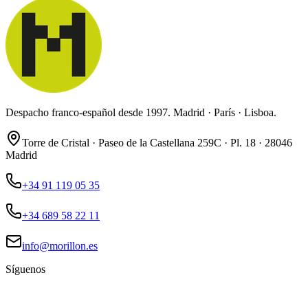
Despacho franco-español desde 1997. Madrid · París · Lisboa.
Torre de Cristal · Paseo de la Castellana 259C · Pl. 18 · 28046
Madrid
+34 91 119 05 35
+34 689 58 22 11
info@morillon.es
Síguenos