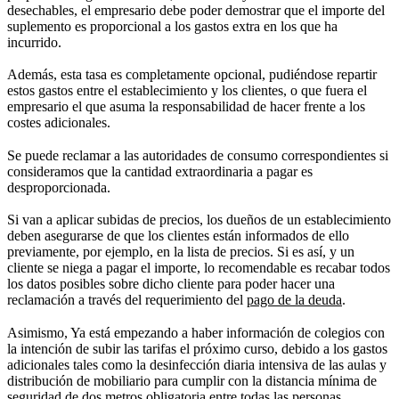
desechables, el empresario debe poder demostrar que el importe del
suplemento es proporcional a los gastos extra en los que ha
incurrido.
Además, esta tasa es completamente opcional, pudiéndose repartir
estos gastos entre el establecimiento y los clientes, o que fuera el
empresario el que asuma la responsabilidad de hacer frente a los
costes adicionales.
Se puede reclamar a las autoridades de consumo correspondientes si
consideramos que la cantidad extraordinaria a pagar es
desproporcionada.
Si van a aplicar subidas de precios, los dueños de un establecimiento
deben asegurarse de que los clientes están informados de ello
previamente, por ejemplo, en la lista de precios. Si es así, y un
cliente se niega a pagar el importe, lo recomendable es recabar todos
los datos posibles sobre dicho cliente para poder hacer una
reclamación a través del requerimiento del
pago de la deuda
.
Asimismo, Ya está empezando a haber información de colegios con
la intención de subir las tarifas el próximo curso, debido a los gastos
adicionales tales como la desinfección diaria intensiva de las aulas y
distribución de mobiliario para cumplir con la distancia mínima de
seguridad de dos metros obligatoria entre todas las personas,