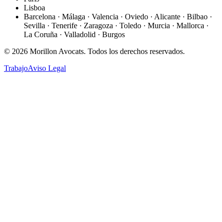
Lisboa
Barcelona · Málaga · Valencia · Oviedo · Alicante · Bilbao ·
Sevilla · Tenerife · Zaragoza · Toledo · Murcia · Mallorca ·
La Coruña · Valladolid · Burgos
©
2026
Morillon Avocats.
Todos los derechos reservados
.
Trabajo
Aviso Legal