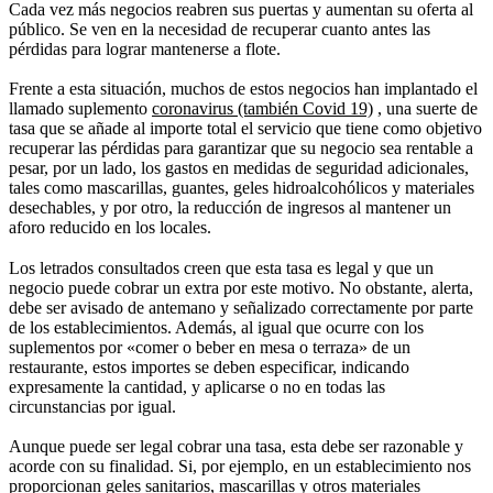
Cada vez más negocios reabren sus puertas y aumentan su oferta al
público. Se ven en la necesidad de recuperar cuanto antes las
pérdidas para lograr mantenerse a flote.
Frente a esta situación, muchos de estos negocios han implantado el
llamado suplemento
coronavirus (también Covid 19)
, una suerte de
tasa que se añade al importe total el servicio que tiene como objetivo
recuperar las pérdidas para garantizar que su negocio sea rentable a
pesar, por un lado, los gastos en medidas de seguridad adicionales,
tales como mascarillas, guantes, geles hidroalcohólicos y materiales
desechables, y por otro, la reducción de ingresos al mantener un
aforo reducido en los locales.
Los letrados consultados creen que esta tasa es legal y que un
negocio puede cobrar un extra por este motivo. No obstante, alerta,
debe ser avisado de antemano y señalizado correctamente por parte
de los establecimientos. Además, al igual que ocurre con los
suplementos por «comer o beber en mesa o terraza» de un
restaurante, estos importes se deben especificar, indicando
expresamente la cantidad, y aplicarse o no en todas las
circunstancias por igual.
Aunque puede ser legal cobrar una tasa, esta debe ser razonable y
acorde con su finalidad. Si, por ejemplo, en un establecimiento nos
proporcionan geles sanitarios, mascarillas y otros materiales