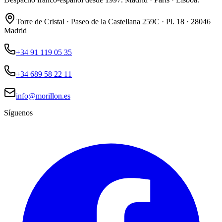
Torre de Cristal · Paseo de la Castellana 259C · Pl. 18 · 28046
Madrid
+34 91 119 05 35
+34 689 58 22 11
info@morillon.es
Síguenos