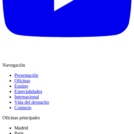
Navegación
Presentación
Oficinas
Equipo
Especialidades
Internacional
Vida del despacho
Contacto
Oficinas principales
Madrid
Paris