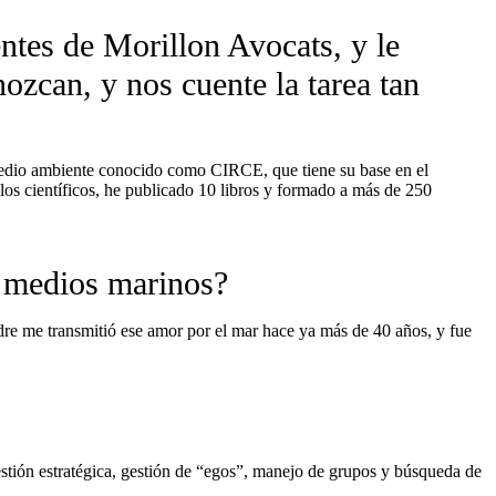
ntes de Morillon Avocats, y le
ozcan, y nos cuente la tarea tan
medio ambiente conocido como CIRCE, que tiene su base en el
ulos científicos, he publicado 10 libros y formado a más de 250
s medios marinos?
re me transmitió ese amor por el mar hace ya más de 40 años, y fue
gestión estratégica, gestión de “egos”, manejo de grupos y búsqueda de