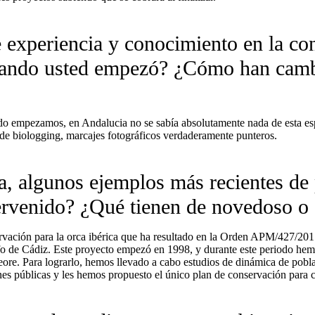
experiencia y conocimiento en la con
uando usted empezó? ¿Cómo han cambi
ndo empezamos, en Andalucia no se sabía absolutamente nada de esta es
 de biologging, marcajes fotográficos verdaderamente punteros.
, algunos ejemplos más recientes de 
ervenido? ¿Qué tienen de novedoso o 
rvación para la orca ibérica que ha resultado en la Orden APM/427/2017
fo de Cádiz. Este proyecto empezó en 1998, y durante este periodo hemo
eore. Para lograrlo, hemos llevado a cabo estudios de dinámica de pobl
nes públicas y les hemos propuesto el único plan de conservación para c