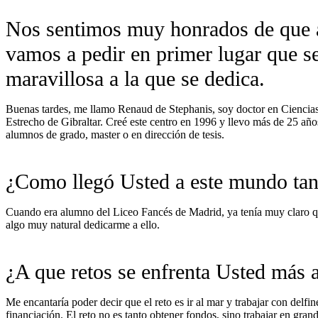
Nos sentimos muy honrados de que ac
vamos a pedir en primer lugar que se
maravillosa a la que se dedica.
Buenas tardes, me llamo Renaud de Stephanis, soy doctor en Ciencia
Estrecho de Gibraltar. Creé este centro en 1996 y llevo más de 25 años
alumnos de grado, master o en dirección de tesis.
¿Como llegó Usted a este mundo tan
Cuando era alumno del Liceo Fancés de Madrid, ya tenía muy claro qu
algo muy natural dedicarme a ello.
¿A que retos se enfrenta Usted más 
Me encantaría poder decir que el reto es ir al mar y trabajar con delf
financiación. El reto no es tanto obtener fondos, sino trabajar en gran