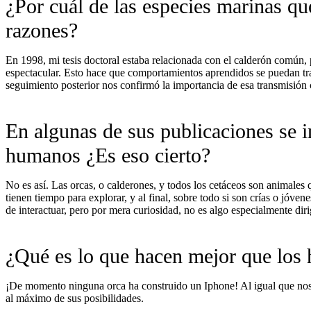
¿Por cuál de las especies marinas qu
razones?
En 1998, mi tesis doctoral estaba relacionada con el calderón común, p
espectacular. Esto hace que comportamientos aprendidos se puedan tran
seguimiento posterior nos confirmó la importancia de esa transmisión c
En algunas de sus publicaciones se i
humanos ¿Es eso cierto?
No es así. Las orcas, o calderones, y todos los cetáceos son animales q
tienen tiempo para explorar, y al final, sobre todo si son crías o jóv
de interactuar, pero por mera curiosidad, no es algo especialmente dir
¿Qué es lo que hacen mejor que los
¡De momento ninguna orca ha construido un Iphone! Al igual que nosot
al máximo de sus posibilidades.