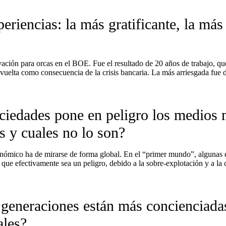
eriencias: la más gratificante, la más
ción para orcas en el BOE. Fue el resultado de 20 años de trabajo, que 
vuelta como consecuencia de la crisis bancaria. La más arriesgada fue d
iedades pone en peligro los medios 
s y cuales no lo son?
onómico ha de mirarse de forma global. En el “primer mundo”, algunas 
que efectivamente sea un peligro, debido a la sobre-explotación y a la c
generaciones están más concienciadas
ales?