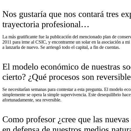
Nos gustaría que nos contará tres exp
trayectoria profesional…
La más gratificante fue la publicación del mencionado plan de conserva
2011 para irme al CSIC, y encontrarme un solar en la asociación a mi 
a lanzarla de nuevo. Se arriesgó todo el capital, a fin de cuentas.
El modelo económico de nuestras soc
cierto? ¿Qué procesos son reversible
Se necesitarían semanas para contestar a esta pregunta. El modelo ec
simplemente se opera la simple supervivencia. Este desequilibrio hace 
afortunadamente, sea reversible.
Como profesor ¿cree que las nuevas 
en defensa de nuestros medios natur