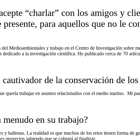
epte “charlar” con los amigos y clie
 presente, para aquellos que no le con
s del Medioambientales y trabajo en el Centro de Investigación sobre 
 dedicado a la investigación científica. He publicado cerca de 70 artíc
 cautivador de la conservación de lo
e quería trabajar en asuntos relacionados con el medio marino. Mi pad
a menudo en su trabajo?
ines y ballenas. La realidad es que muchos de los retos tienen forma de 
des proyectos sabiendo que se cobrará al finalizar.