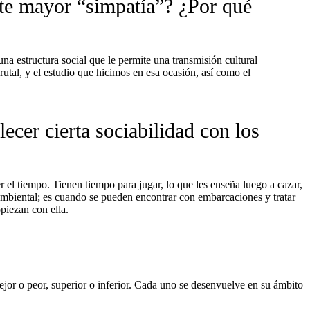
nte mayor “simpatía”? ¿Por qué
na estructura social que le permite una transmisión cultural
utal, y el estudio que hicimos en esa ocasión, así como el
ecer cierta sociabilidad con los
r el tiempo. Tienen tiempo para jugar, lo que les enseña luego a cazar,
o ambiental; es cuando se pueden encontrar con embarcaciones y tratar
piezan con ella.
jor o peor, superior o inferior. Cada uno se desenvuelve en su ámbito