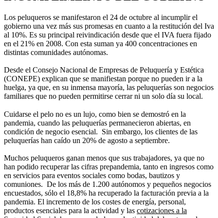
Los peluqueros se manifestaron el 24 de octubre al incumplir el
gobierno una vez más sus promesas en cuanto a la restitución del Iva
al 10%. Es su principal reivindicación desde que el IVA fuera fijado
en el 21% en 2008. Con esta suman ya 400 concentraciones en
distintas comunidades autónomas.
Desde el Consejo Nacional de Empresas de Peluquería y Estética
(CONEPE) explican que se manifiestan porque no pueden ir a la
huelga, ya que, en su inmensa mayoría, las peluquerías son negocios
familiares que no pueden permitirse cerrar ni un solo día su local.
Cuidarse el pelo no es un lujo, como bien se demostró en la
pandemia, cuando las peluquerías permanecieron abiertas, en
condición de negocio esencial. Sin embargo, los clientes de las
peluquerías han caído un 20% de agosto a septiembre.
Muchos peluqueros ganan menos que sus trabajadores, ya que no
han podido recuperar las cifras prepandemia, tanto en ingresos como
en servicios para eventos sociales como bodas, bautizos y
comuniones. De los más de 1.200 autónomos y pequeños negocios
encuestados, sólo el 18,8% ha recuperado la facturación previa a la
pandemia. El incremento de los costes de energía, personal,
productos esenciales para la actividad y las
cotizaciones a la