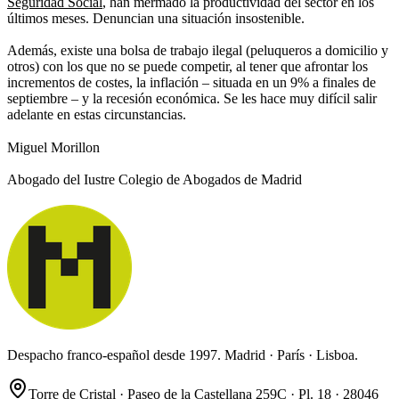
Seguridad Social
, han mermado la productividad del sector en los
últimos meses. Denuncian una situación insostenible.
Además, existe una bolsa de trabajo ilegal (peluqueros a domicilio y
otros) con los que no se puede competir, al tener que afrontar los
incrementos de costes, la inflación – situada en un 9% a finales de
septiembre – y la recesión económica. Se les hace muy difícil salir
adelante en estas circunstancias.
Miguel Morillon
Abogado del Iustre Colegio de Abogados de Madrid
Despacho franco-español desde 1997. Madrid · París · Lisboa.
Torre de Cristal · Paseo de la Castellana 259C · Pl. 18 · 28046