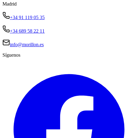
Madrid
+34 91 119 05 35
+34 689 58 22 11
info@morillon.es
Síguenos