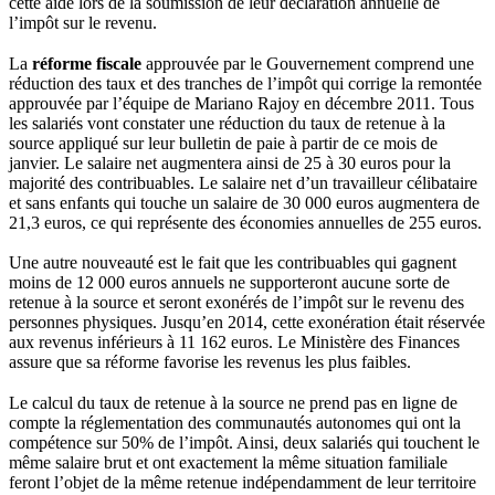
cette aide lors de la soumission de leur déclaration annuelle de
l’impôt sur le revenu.
La
réforme fiscale
approuvée par le Gouvernement comprend une
réduction des taux et des tranches de l’impôt qui corrige la remontée
approuvée par l’équipe de Mariano Rajoy en décembre 2011. Tous
les salariés vont constater une réduction du taux de retenue à la
source appliqué sur leur bulletin de paie à partir de ce mois de
janvier. Le salaire net augmentera ainsi de 25 à 30 euros pour la
majorité des contribuables. Le salaire net d’un travailleur célibataire
et sans enfants qui touche un salaire de 30 000 euros augmentera de
21,3 euros, ce qui représente des économies annuelles de 255 euros.
Une autre nouveauté est le fait que les contribuables qui gagnent
moins de 12 000 euros annuels ne supporteront aucune sorte de
retenue à la source et seront exonérés de l’impôt sur le revenu des
personnes physiques. Jusqu’en 2014, cette exonération était réservée
aux revenus inférieurs à 11 162 euros. Le Ministère des Finances
assure que sa réforme favorise les revenus les plus faibles.
Le calcul du taux de retenue à la source ne prend pas en ligne de
compte la réglementation des communautés autonomes qui ont la
compétence sur 50% de l’impôt. Ainsi, deux salariés qui touchent le
même salaire brut et ont exactement la même situation familiale
feront l’objet de la même retenue indépendamment de leur territoire