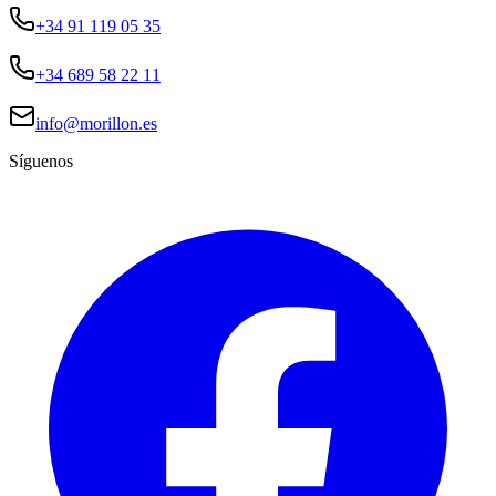
+34 91 119 05 35
+34 689 58 22 11
info@morillon.es
Síguenos