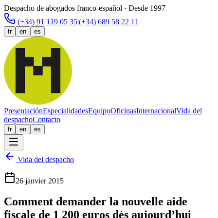
Despacho de abogados franco-español · Desde 1997
(+34) 91 119 05 35
|
(+34) 689 58 22 11
fr
en
es
Presentación
Especialidades
Equipo
Oficinas
Internacional
Vida del
despacho
Contacto
fr
en
es
Vida del despacho
26 janvier 2015
Comment demander la nouvelle aide
fiscale de 1 200 euros dès aujourd’hui