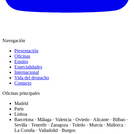
Navegación
Presentación
Oficinas
Equipo
Especialidades
Internacional
Vida del despacho
Contacto
Oficinas principales
Madrid
Paris
Lisboa
Barcelona · Málaga · Valencia · Oviedo · Alicante · Bilbao ·
Sevilla · Tenerife · Zaragoza · Toledo · Murcia · Mallorca ·
La Coruña · Valladolid · Burgos