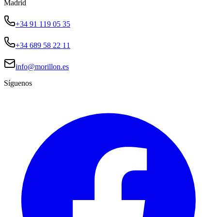
Madrid
+34 91 119 05 35
+34 689 58 22 11
info@morillon.es
Síguenos