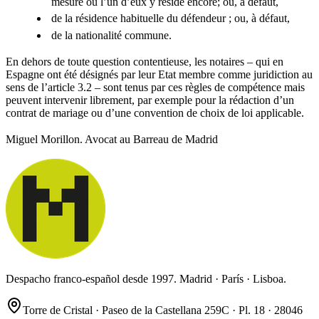
mesure où l’un d’eux y réside encore; ou, à défaut,
de la résidence habituelle du défendeur ; ou, à défaut,
de la nationalité commune.
En dehors de toute question contentieuse, les notaires – qui en
Espagne ont été désignés par leur Etat membre comme juridiction au
sens de l’article 3.2 – sont tenus par ces règles de compétence mais
peuvent intervenir librement, par exemple pour la rédaction d’un
contrat de mariage ou d’une convention de choix de loi applicable.
Miguel Morillon. Avocat au Barreau de Madrid
Despacho franco-español desde 1997. Madrid · París · Lisboa.
Torre de Cristal · Paseo de la Castellana 259C · Pl. 18 · 28046