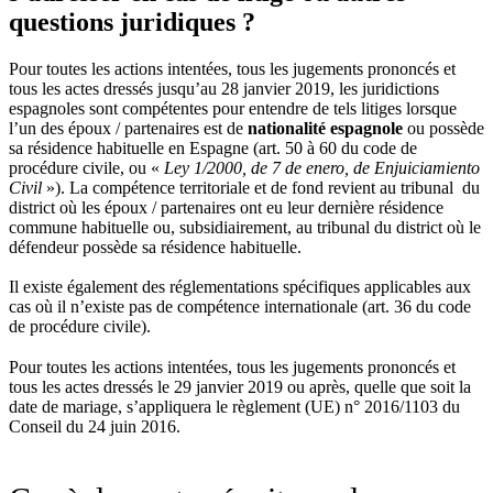
questions juridiques ?
Pour toutes les actions intentées, tous les jugements prononcés et
tous les actes dressés jusqu’au 28 janvier 2019, les juridictions
espagnoles sont compétentes pour entendre de tels litiges lorsque
l’un des époux / partenaires est de
nationalité espagnole
ou possède
sa résidence habituelle en Espagne (art. 50 à 60 du code de
procédure civile, ou «
Ley 1/2000, de 7 de enero, de Enjuiciamiento
Civil
»). La compétence territoriale et de fond revient au tribunal du
district où les époux / partenaires ont eu leur dernière résidence
commune habituelle ou, subsidiairement, au tribunal du district où le
défendeur possède sa résidence habituelle.
Il existe également des réglementations spécifiques applicables aux
cas où il n’existe pas de compétence internationale (art. 36 du code
de procédure civile).
Pour toutes les actions intentées, tous les jugements prononcés et
tous les actes dressés le 29 janvier 2019 ou après, quelle que soit la
date de mariage, s’appliquera le règlement (UE) n° 2016/1103 du
Conseil du 24 juin 2016.