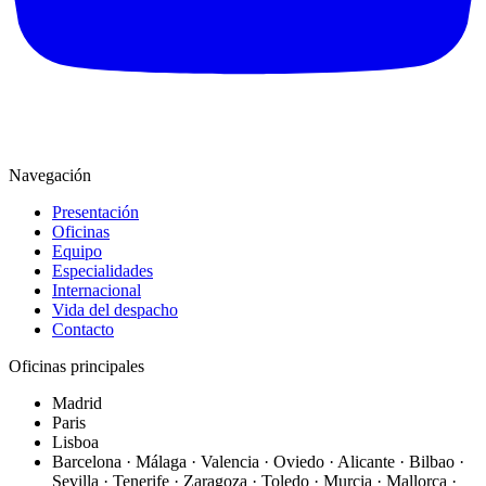
Navegación
Presentación
Oficinas
Equipo
Especialidades
Internacional
Vida del despacho
Contacto
Oficinas principales
Madrid
Paris
Lisboa
Barcelona · Málaga · Valencia · Oviedo · Alicante · Bilbao ·
Sevilla · Tenerife · Zaragoza · Toledo · Murcia · Mallorca ·