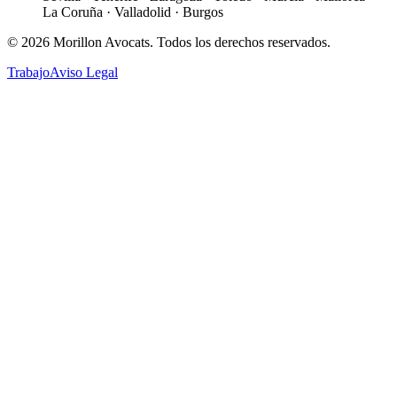
La Coruña · Valladolid · Burgos
©
2026
Morillon Avocats.
Todos los derechos reservados
.
Trabajo
Aviso Legal