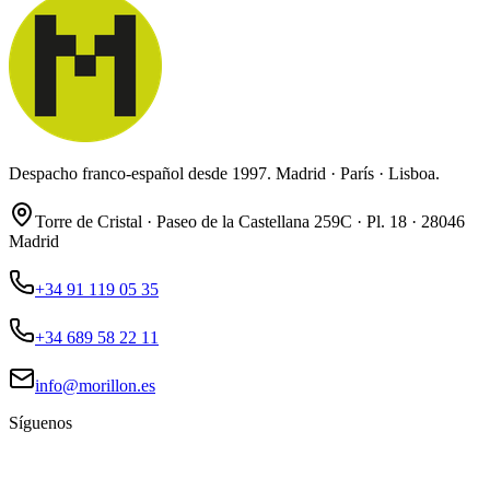
Despacho franco-español desde 1997. Madrid · París · Lisboa.
Torre de Cristal · Paseo de la Castellana 259C · Pl. 18 · 28046
Madrid
+34 91 119 05 35
+34 689 58 22 11
info@morillon.es
Síguenos