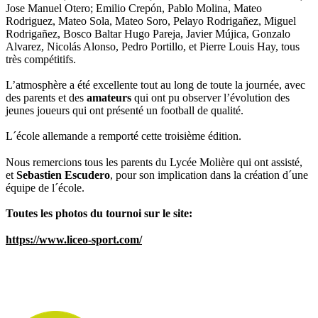
Jose Manuel Otero; Emilio Crepón, Pablo Molina, Mateo
Rodriguez, Mateo Sola, Mateo Soro, Pelayo Rodrigañez, Miguel
Rodrigañez, Bosco Baltar Hugo Pareja, Javier Mújica, Gonzalo
Alvarez, Nicolás Alonso, Pedro Portillo, et Pierre Louis Hay, tous
très compétitifs.
L’atmosphère a été excellente tout au long de toute la journée, avec
des parents et des
amateurs
qui ont pu observer l’évolution des
jeunes joueurs qui ont présenté un football de qualité.
L´école allemande a remporté cette troisième édition.
Nous remercions tous les parents du Lycée Molière qui ont assisté,
et
Sebastien Escudero
, pour son implication dans la création d´une
équipe de l´école.
Toutes les photos du tournoi sur le site:
https://www.liceo-sport.com/