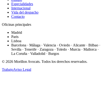
Especialidades
Internacional
Vida del despacho
Contacto
Oficinas principales
Madrid
Paris
Lisboa
Barcelona · Málaga · Valencia · Oviedo · Alicante · Bilbao ·
Sevilla · Tenerife · Zaragoza · Toledo · Murcia · Mallorca ·
La Coruña · Valladolid · Burgos
©
2026
Morillon Avocats.
Todos los derechos reservados
.
Trabajo
Aviso Legal