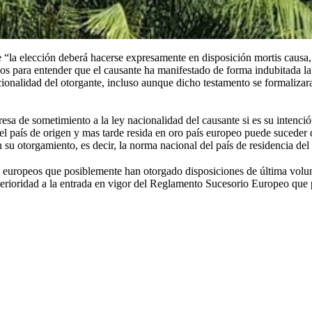
e “la elección deberá hacerse expresamente en disposición mortis causa, 
os para entender que el causante ha manifestado de forma indubitada la 
nacionalidad del otorgante, incluso aunque dicho testamento se formali
sa de sometimiento a la ley nacionalidad del causante si es su intenció
 país de origen y mas tarde resida en oro país europeo puede suceder 
n su otorgamiento, es decir, la norma nacional del país de residencia del
ropeos que posiblemente han otorgado disposiciones de última voluntad 
 anterioridad a la entrada en vigor del Reglamento Sucesorio Europeo qu