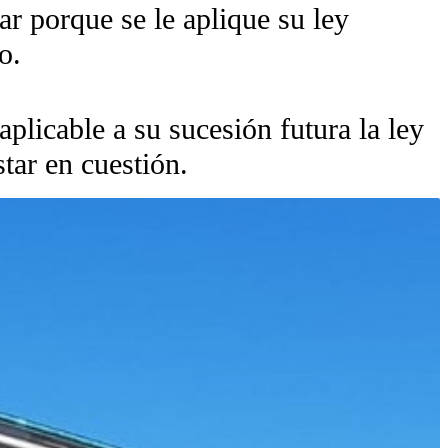
r porque se le aplique su ley
o.
plicable a su sucesión futura la ley
tar en cuestión.