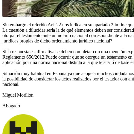
Sin embargo el referido Art. 22 nos indica en su apartado 2 in fine qu
La cuestión a dilucidar sería la de qué elementos deben ser considerad
otorgar el testamento ante un notario nacional correspondiente a la 
jurídicas
propias de dicho ordenamiento jurídico nacional?
Si la respuesta es afirmativa se deben completar con una mención expre
Reglamento 650/2012.Puede ocurrir que se otorgue un testamento en el
aplicación por una norma nacional distinta a la que le sirvió de base e
Situación muy habitual en España ya que acoge a muchos ciudadanos eu
la posibilidad de considerar los actos realizados por el testador con
nacional.
Miguel Morillon
Abogado