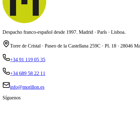
Despacho franco-español desde 1997. Madrid · París · Lisboa.
Torre de Cristal · Paseo de la Castellana 259C · Pl. 18 · 28046 M
+34 91 119 05 35
+34 689 58 22 11
info@morillon.es
Síguenos