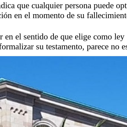
ica que cualquier persona puede opta
ión en el momento de su fallecimient
 en el sentido de que elige como ley a
ormalizar su testamento, parece no es