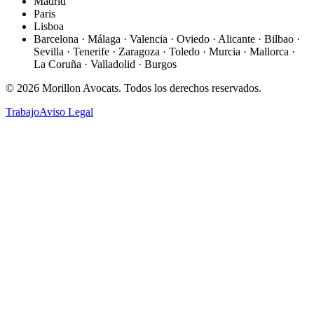
Madrid
Paris
Lisboa
Barcelona · Málaga · Valencia · Oviedo · Alicante · Bilbao ·
Sevilla · Tenerife · Zaragoza · Toledo · Murcia · Mallorca ·
La Coruña · Valladolid · Burgos
©
2026
Morillon Avocats.
Todos los derechos reservados
.
Trabajo
Aviso Legal