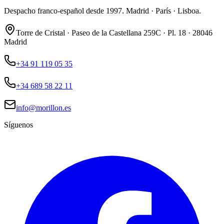
Despacho franco-español desde 1997. Madrid · París · Lisboa.
Torre de Cristal · Paseo de la Castellana 259C · Pl. 18 · 28046
Madrid
+34 91 119 05 35
+34 689 58 22 11
info@morillon.es
Síguenos