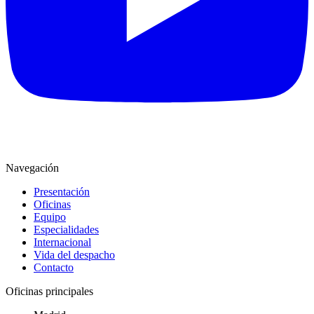
Navegación
Presentación
Oficinas
Equipo
Especialidades
Internacional
Vida del despacho
Contacto
Oficinas principales