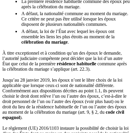
La première résidence habituelle commune des époux peu
après la célébration du mariage.
A défaut, la nationalité commune au moment du mariage.
Ce critère ne peut pas être utilisé lorsque les époux
disposent de plusieurs nationalités communes.
A défaut, la loi de l’État avec lequel les époux ont
ensemble les liens les plus étroits au moment de la
célébration du mariage
.
À titre exceptionnel et à condition qu’un des époux le demande,
l’autorité judiciaire compétente peut décider que la loi d’un autre
État que celui de la première
résidence habituelle
commune après
la célébration du mariage s’applique (art. 22.3).
Jusqu’au 28 janvier 2019, les époux n’ont le libre choix de la loi
applicable que lorsque ceux-ci sont de nationalité différente.
Conformément aux dispositions décrites au point 1.1, ils peuvent
choisir le droit dont relève l’un ou l’autre des époux, c’est-à-dire le
droit personnel de l’un ou l’autre des époux (voir plus haut) ou le
droit du lieu de la résidence habituelle de l’un ou l’autre des époux
au moment de la célébration du mariage (art. 9, § 2, du
code civil
espagnol
).
Le règlement (UE) 2016/1103 instaure la possibilité de choisir la loi