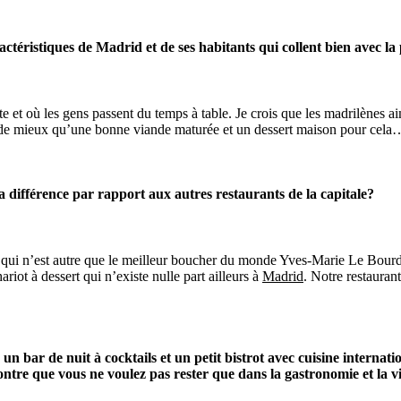
ctéristiques de Madrid et de ses habitants qui collent bien avec la
 et où les gens passent du temps à table. Je crois que les madrilènes ai
oi de mieux qu’une bonne viande maturée et un dessert maison pour cela
 différence par rapport aux autres restaurants de la capitale?
nt qui n’est autre que le meilleur boucher du monde Yves-Marie Le Bou
iot à dessert qui n’existe nulle part ailleurs à
Madrid
. Notre restauran
n bar de nuit à cocktails et un petit bistrot avec cuisine internati
ontre que vous ne voulez pas rester que dans la gastronomie et la vi