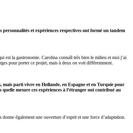
os personnalités et expériences respectives ont formé un tandem
i est la gastronomie. Carolina connaît très bien le milieu et moi j’ai
arges pour porter ce projet, mais à deux on voit différemment.
es, mais parti vivre en Hollande, en Espagne et en Turquie pour
s quelle mesure ces expériences à l’étranger ont contribué au
 donne également une ouverture d’esprit et une force d’adaptation.