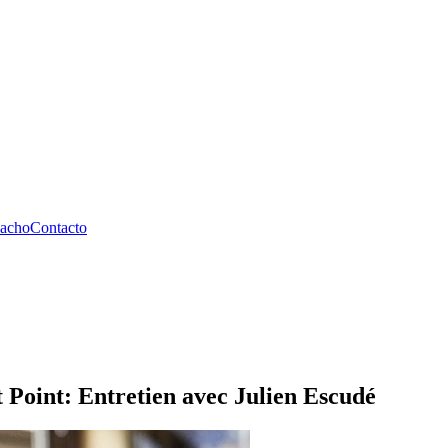
pacho
Contacto
Point: Entretien avec Julien Escudé