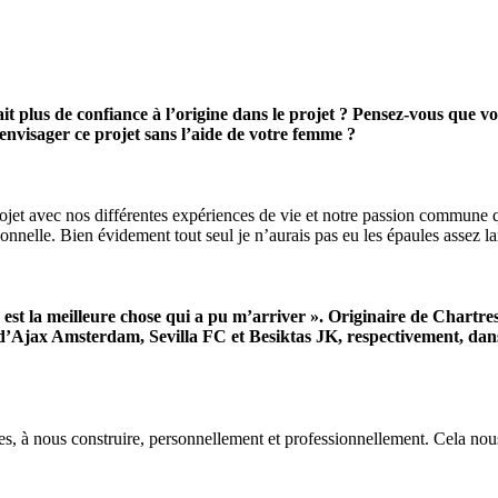
it plus de confiance à l’origine dans le projet ? Pensez-vous que v
envisager ce projet sans l’aide de votre femme ?
ojet avec nos différentes expériences de vie et notre passion commune qu
onnelle. Bien évidement tout seul je n’aurais pas eu les épaules assez l
r est la meilleure chose qui a pu m’arriver ». Originaire de Chartr
s d’Ajax Amsterdam, Sevilla FC et Besiktas JK, respectivement, dan
 à nous construire, personnellement et professionnellement. Cela nous