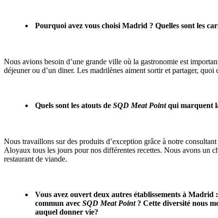
Pourquoi avez vous choisi Madrid ? Quelles sont les cara
Nous avions besoin d’une grande ville où la gastronomie est importante
déjeuner ou d’un diner. Les madrilènes aiment sortir et partager, qu
Quels sont les atouts de
SQD Meat Point
qui marquent la
Nous travaillons sur des produits d’exception grâce à notre consulta
Aloyaux tous les jours pour nos différentes recettes. Nous avons un char
restaurant de viande.
Vous avez ouvert deux autres établissements à Madrid : u
commun avec
SQD Meat Point
? Cette diversité nous m
auquel donner vie?