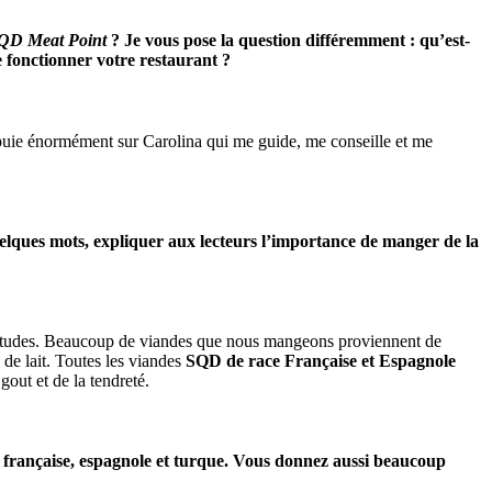
QD Meat Point
? Je vous pose la question différemment : qu’est-
re fonctionner votre restaurant ?
’appuie énormément sur Carolina qui me guide, me conseille et me
elques mots, expliquer aux lecteurs l’importance de manger de la
habitudes. Beaucoup de viandes que nous mangeons proviennent de
 de lait. Toutes les viandes
SQD de race Française et Espagnole
out et de la tendreté.
ce française, espagnole et turque. Vous donnez aussi beaucoup