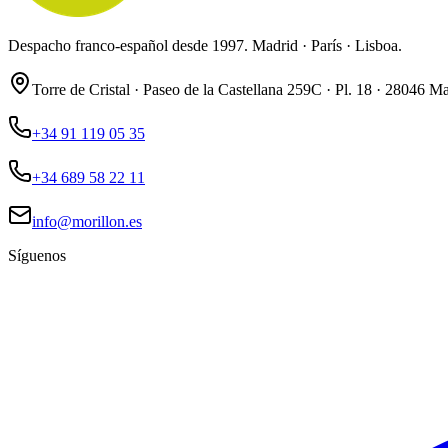
Despacho franco-español desde 1997. Madrid · París · Lisboa.
Torre de Cristal · Paseo de la Castellana 259C · Pl. 18 · 28046 M
+34 91 119 05 35
+34 689 58 22 11
info@morillon.es
Síguenos