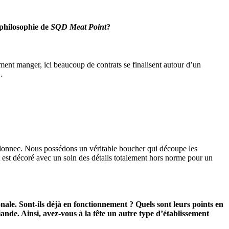
 philosophie de
SQD Meat Point
?
ment manger, ici beaucoup de contrats se finalisent autour d’un
…
rdonnec. Nous possédons un véritable boucher qui découpe les
t est décoré avec un soin des détails totalement hors norme pour un
onale. Sont-ils déjà en fonctionnement ? Quels sont leurs points en
ande. Ainsi, avez-vous à la tête un autre type d’établissement