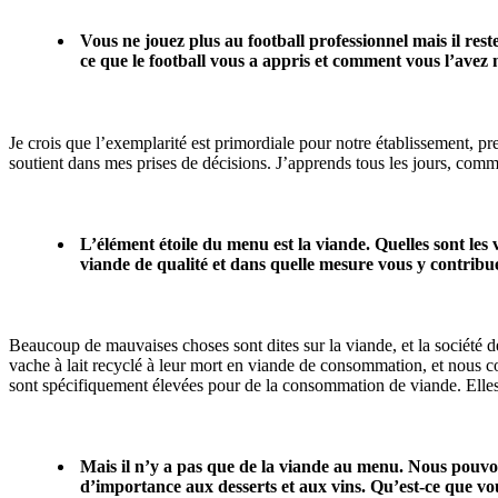
Vous ne jouez plus au football professionnel mais il re
ce que le football vous a appris et comment vous l’avez m
Je crois que l’exemplarité est primordiale pour notre établissement, p
soutient dans mes prises de décisions. J’apprends tous les jours, comme
L’élément étoile du menu est la viande. Quelles sont les
viande de qualité et dans quelle mesure vous y contribu
Beaucoup de mauvaises choses sont dites sur la viande, et la sociét
vache à lait recyclé à leur mort en viande de consommation, et nous co
sont spécifiquement élevées pour de la consommation de viande. Elles 
Mais il n’y a pas que de la viande au menu. Nous pouvon
d’importance aux desserts et aux vins. Qu’est-ce que vou