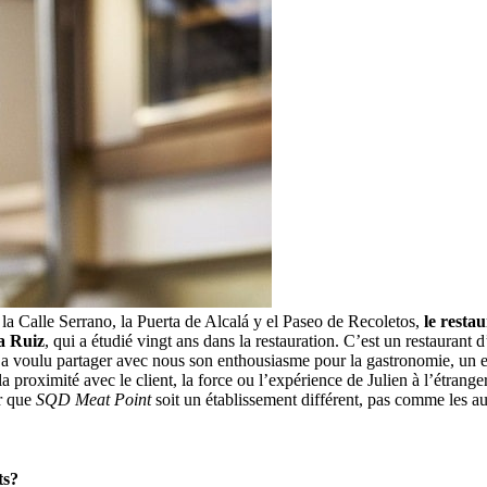
 la Calle Serrano, la Puerta de Alcalá y el Paseo de Recoletos,
le resta
a Ruiz
, qui a étudié vingt ans dans la restauration. C’est un restaurant 
a voulu partager avec nous son enthousiasme pour la gastronomie, un en
s, la proximité avec le client, la force ou l’expérience de Julien à l’étrang
r que
SQD Meat Point
soit un établissement différent, pas comme les au
ts?