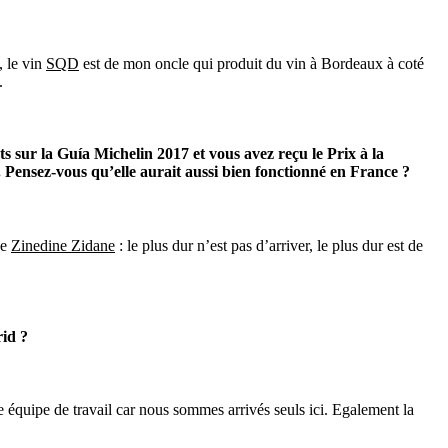
, le vin
SQD
est de mon oncle qui produit du vin à Bordeaux à coté
.
 sur la Guía Michelin 2017 et vous avez reçu le Prix à la
. Pensez-vous qu’elle aurait aussi bien fonctionné en France ?
de
Zinedine Zidane
: le plus dur n’est pas d’arriver, le plus dur est de
rid ?
une équipe de travail car nous sommes arrivés seuls ici. Egalement la