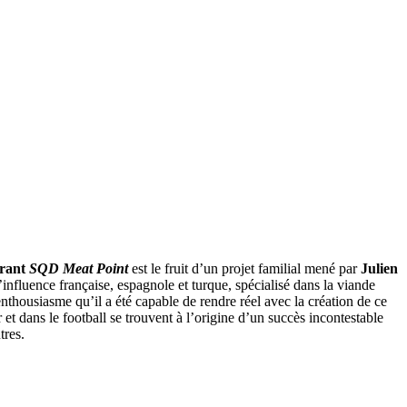
urant
SQD Meat Point
est le fruit d’un projet familial mené par
Julien
d’influence française, espagnole et turque, spécialisé dans la viande
thousiasme qu’il a été capable de rendre réel avec la création de ce
er et dans le football se trouvent à l’origine d’un succès incontestable
tres.