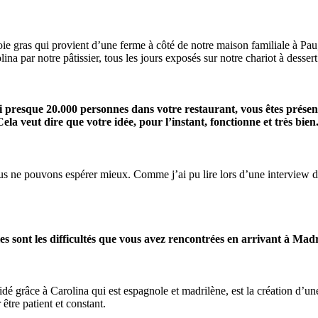
ie gras qui provient d’une ferme à côté de notre maison familiale à Pau
ina par notre pâtissier, tous les jours exposés sur notre chariot à dessert
 presque 20.000 personnes dans votre restaurant, vous êtes présents
a veut dire que votre idée, pour l’instant, fonctionne et très bien
us ne pouvons espérer mieux. Comme j’ai pu lire lors d’une interview 
es sont les difficultés que vous avez rencontrées en arrivant à Mad
 aidé grâce à Carolina qui est espagnole et madrilène, est la création d’
r être patient et constant.