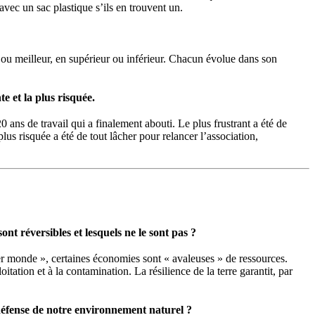
 avec un sac plastique s’ils en trouvent un.
 ou meilleur, en supérieur ou inférieur. Chacun évolue dans son
e et la plus risquée.
0 ans de travail qui a finalement abouti. Le plus frustrant a été de
lus risquée a été de tout lâcher pour relancer l’association,
t réversibles et lesquels ne le sont pas ?
er monde », certaines économies sont « avaleuses » de ressources.
ation et à la contamination. La résilience de la terre garantit, par
 défense de notre environnement naturel ?