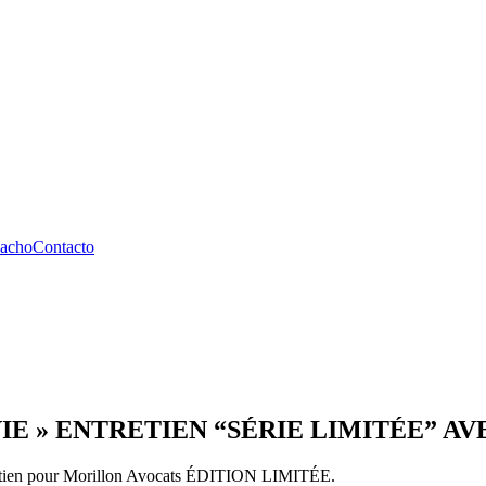
pacho
Contacto
VIE » ENTRETIEN “SÉRIE LIMITÉE” A
ntretien pour Morillon Avocats ÉDITION LIMITÉE.