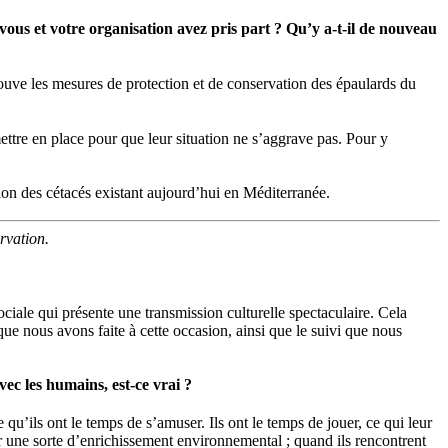
ous et votre organisation avez pris part ? Qu’y a-t-il de nouveau
uve les mesures de protection et de conservation des épaulards du
mettre en place pour que leur situation ne s’aggrave pas. Pour y
ion des cétacés existant aujourd’hui en Méditerranée.
rvation.
ciale qui présente une transmission culturelle spectaculaire. Cela
ue nous avons faite à cette occasion, ainsi que le suivi que nous
vec les humains, est-ce vrai ?
e qu’ils ont le temps de s’amuser. Ils ont le temps de jouer, ce qui leur
cher une sorte d’enrichissement environnemental ; quand ils rencontrent