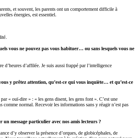
arents, et souvent, les parents ont un comportement difficile à
elles énergies, est essentiel.
ité.
uxquels vous ne pouvez pas vous habituer… ou sans lesquels vous ne
re d’heures d’affilée. Je suis aussi frappé par l’intelligence
vous y prêtez attention, qu’est-ce qui vous inquiète… et qu’est-ce
par « ouï-dire » : « les gens disent, les gens font ». C’est une
rons comme normal. Recevoir les informations sans y réagir n’est pas
r un message particulier avec nos amis lecteurs ?
chance d’y observer la présence d’orques, de globicéphales, de