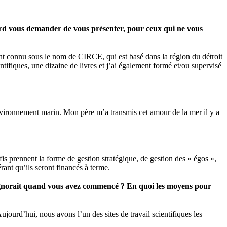
bord vous demander de vous présenter, pour ceux qui ne vous
nt connu sous le nom de CIRCE, qui est basé dans la région du détroit
entifiques, une dizaine de livres et j’ai également formé et/ou supervisé
’environnement marin. Mon père m’a transmis cet amour de la mer il y a
éfis prennent la forme de gestion stratégique, de gestion des « égos »,
rant qu’ils seront financés à terme.
 ignorait quand vous avez commencé ? En quoi les moyens pour
jourd’hui, nous avons l’un des sites de travail scientifiques les