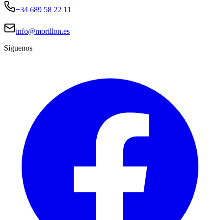
+34 689 58 22 11
info@morillon.es
Síguenos