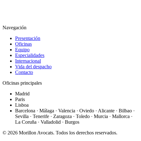
Navegación
Presentación
Oficinas
Equipo
Especialidades
Internacional
Vida del despacho
Contacto
Oficinas principales
Madrid
Paris
Lisboa
Barcelona · Málaga · Valencia · Oviedo · Alicante · Bilbao ·
Sevilla · Tenerife · Zaragoza · Toledo · Murcia · Mallorca ·
La Coruña · Valladolid · Burgos
©
2026
Morillon Avocats.
Todos los derechos reservados
.