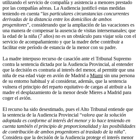
utilizando el servicio de compañía y asistencia a menores prestado
por las compañías aéreas. La Audiencia justificó estas medidas
teniendo en cuenta “
las particulares circunstancias concurrentes
derivadas de la distancia entre los domicilios de ambos
progenitores
”, considerando que la ampliación de las vacaciones es
una manera de compensar la ausencia de visitas intersemanales; que
la edad de la niña (7 años) no es un obstáculo para viajar sola con el
servicio de acompañamiento y que la madre debe contribuir a
facilitar este período de estancia de la menor con su padre.
La madre interpuso recurso de casación ante el Tribunal Supremo
contra la sentencia dictada por la Audiencia Provincial, al entender
que la decisión es contraria al interés del menor, al permitir que una
niña de esa edad viaje en avión de Madrid a
Miami
sin una persona
de su entorno habitual y al considerar, además, que la sentencia
vulnera el principio del reparto equitativo de cargas al atribuir a la
madre el desplazamiento de la menor desde Mieres a Madrid para
coger el avión.
El recurso ha sido desestimado, pues el Alto Tribunal entiende que
la sentencia de la Audiencia Provincial “
valora que la solución
adoptada es conforme al interés del menor y lo hace teniendo en
cuenta también el principio de proporcionalidad y las posibilidades
de contribución de ambos progenitores al traslado de la niña
”.
Considera que la decisión de la Audiencia protege el interés menor