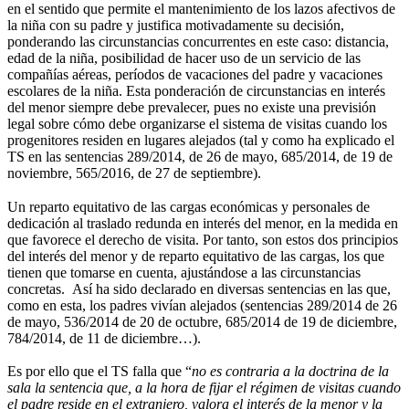
en el sentido que permite el mantenimiento de los lazos afectivos de
la niña con su padre y justifica motivadamente su decisión,
ponderando las circunstancias concurrentes en este caso: distancia,
edad de la niña, posibilidad de hacer uso de un servicio de las
compañías aéreas, períodos de vacaciones del padre y vacaciones
escolares de la niña. Esta ponderación de circunstancias en interés
del menor siempre debe prevalecer, pues no existe una previsión
legal sobre cómo debe organizarse el sistema de visitas cuando los
progenitores residen en lugares alejados (tal y como ha explicado el
TS en las sentencias 289/2014, de 26 de mayo, 685/2014, de 19 de
noviembre, 565/2016, de 27 de septiembre).
Un reparto equitativo de las cargas económicas y personales de
dedicación al traslado redunda en interés del menor, en la medida en
que favorece el derecho de visita. Por tanto, son estos dos principios
del interés del menor y de reparto equitativo de las cargas, los que
tienen que tomarse en cuenta, ajustándose a las circunstancias
concretas. Así ha sido declarado en diversas sentencias en las que,
como en esta, los padres vivían alejados (sentencias 289/2014 de 26
de mayo, 536/2014 de 20 de octubre, 685/2014 de 19 de diciembre,
784/2014, de 11 de diciembre…).
Es por ello que el TS falla que “
no es contraria a la doctrina de la
sala la sentencia que, a la hora de fijar el régimen de visitas cuando
el padre reside en el extranjero, valora el interés de la menor y la