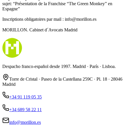
sujet: “Présentation de la Franchise “The Green Monkey” en
Espagne”
Inscriptions obligatoires par mail : info@morillon.es
MORILLON. Cabinet d´Avocats Madrid
Despacho franco-español desde 1997. Madrid · París · Lisboa.
Torre de Cristal · Paseo de la Castellana 259C · Pl. 18 · 28046
Madrid
+34 91 119 05 35
+34 689 58 22 11
info@morillon.es