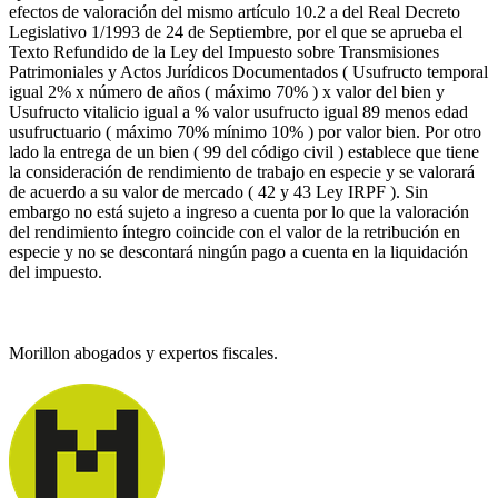
efectos de valoración del mismo artículo 10.2 a del Real Decreto
Legislativo 1/1993 de 24 de Septiembre, por el que se aprueba el
Texto Refundido de la Ley del Impuesto sobre Transmisiones
Patrimoniales y Actos Jurídicos Documentados ( Usufructo temporal
igual 2% x número de años ( máximo 70% ) x valor del bien y
Usufructo vitalicio igual a % valor usufructo igual 89 menos edad
usufructuario ( máximo 70% mínimo 10% ) por valor bien. Por otro
lado la entrega de un bien ( 99 del código civil ) establece que tiene
la consideración de rendimiento de trabajo en especie y se valorará
de acuerdo a su valor de mercado ( 42 y 43 Ley IRPF ). Sin
embargo no está sujeto a ingreso a cuenta por lo que la valoración
del rendimiento íntegro coincide con el valor de la retribución en
especie y no se descontará ningún pago a cuenta en la liquidación
del impuesto.
Morillon abogados y expertos fiscales.