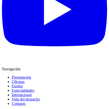
Navegación
Presentación
Oficinas
Equipo
Especialidades
Internacional
Vida del despacho
Contacto