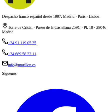
Despacho franco-español desde 1997. Madrid · París · Lisboa.
Torre de Cristal · Paseo de la Castellana 259C · Pl. 18 · 28046
Madrid
+34 91 119 05 35
+34 689 58 22 11
info@morillon.es
Síguenos