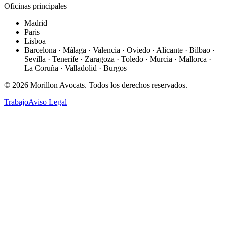
Oficinas principales
Madrid
Paris
Lisboa
Barcelona · Málaga · Valencia · Oviedo · Alicante · Bilbao ·
Sevilla · Tenerife · Zaragoza · Toledo · Murcia · Mallorca ·
La Coruña · Valladolid · Burgos
©
2026
Morillon Avocats.
Todos los derechos reservados
.
Trabajo
Aviso Legal