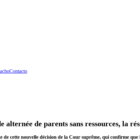
pacho
Contacto
 alternée de parents sans ressources, la r
ite de cette nouvelle décision de la Cour suprême, qui confirme que 