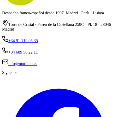
Despacho franco-español desde 1997. Madrid · París · Lisboa.
Torre de Cristal · Paseo de la Castellana 259C · Pl. 18 · 28046
Madrid
+34 91 119 05 35
+34 689 58 22 11
info@morillon.es
Síguenos