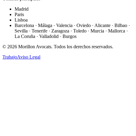
Madrid
Paris
Lisboa
Barcelona · Málaga · Valencia · Oviedo · Alicante · Bilbao ·
Sevilla · Tenerife · Zaragoza · Toledo · Murcia · Mallorca ·
La Coruña · Valladolid · Burgos
©
2026
Morillon Avocats.
Todos los derechos reservados
.
Trabajo
Aviso Legal