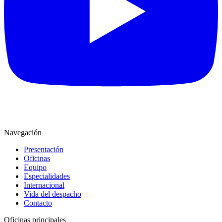
Navegación
Presentación
Oficinas
Equipo
Especialidades
Internacional
Vida del despacho
Contacto
Oficinas principales