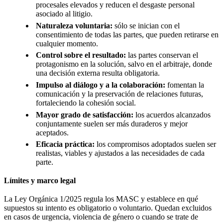
procesales elevados y reducen el desgaste personal
asociado al litigio.
Naturaleza voluntaria:
sólo se inician con el
consentimiento de todas las partes, que pueden retirarse en
cualquier momento.
Control sobre el resultado:
las partes conservan el
protagonismo en la solución, salvo en el arbitraje, donde
una decisión externa resulta obligatoria.
Impulso al diálogo y a la colaboración:
fomentan la
comunicación y la preservación de relaciones futuras,
fortaleciendo la cohesión social.
Mayor grado de satisfacción:
los acuerdos alcanzados
conjuntamente suelen ser más duraderos y mejor
aceptados.
Eficacia práctica:
los compromisos adoptados suelen ser
realistas, viables y ajustados a las necesidades de cada
parte.
Límites y marco legal
La Ley Orgánica 1/2025 regula los MASC y establece en qué
supuestos su intento es obligatorio o voluntario. Quedan excluidos
en casos de urgencia, violencia de género o cuando se trate de