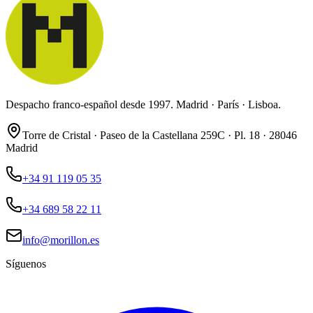
Despacho franco-español desde 1997. Madrid · París · Lisboa.
Torre de Cristal · Paseo de la Castellana 259C · Pl. 18 · 28046
Madrid
+34 91 119 05 35
+34 689 58 22 11
info@morillon.es
Síguenos