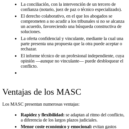
La conciliación, con la intervención de un tercero de
confianza (notario, juez de paz o técnico especializado).
El derecho colaborativo, en el que los abogados se
comprometen a no acudir a los tribunales si no se alcanza
un acuerdo, favoreciendo una búsqueda constructiva de
soluciones.
La oferta confidencial y vinculante, mediante la cual una
parte presenta una propuesta que la otra puede aceptar o
rechazar.
El informe técnico de un profesional independiente, cuya
opinión —aunque no vinculante— puede desbloquear el
conflicto.
Ventajas de los MASC
Los MASC presentan numerosas ventajas:
Rapidez y flexibilidad:
se adaptan al ritmo del conflicto,
a diferencia de los largos plazos judiciales.
Menor coste económico y emocional:
evitan gastos