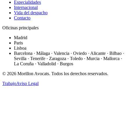
Especialidades
Internacional
Vida del despacho
Contacto
Oficinas principales
Madrid
Paris
Lisboa
Barcelona · Málaga · Valencia · Oviedo · Alicante · Bilbao ·
Sevilla · Tenerife · Zaragoza · Toledo · Murcia · Mallorca ·
La Coruña · Valladolid · Burgos
©
2026
Morillon Avocats.
Todos los derechos reservados
.
Trabajo
Aviso Legal