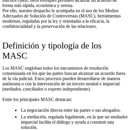
muchos casos, otros enfoques permiten alcanzar un acuerdo de
forma más rápida, económica y serena.
Por ello, nuestro despacho le acompaña en el uso de los Medios
Adecuados de Solución de Controversias (MASC), herramientas
modernas, reguladas por la ley y orientadas a la eficacia, la
confidencialidad y la preservación de las relaciones.
Definición y tipología de los
MASC
Los MASC engloban todos los mecanismos de resolución
consensuada en los que las partes buscan alcanzar un acuerdo fuera
de la vía judicial. Estos procesos pueden desarrollarse de manera
autónoma o con la intervención de un tercero neutral e imparcial
(mediador, conciliador o experto independiente).
Entre los principales MASC destacan:
La negociación directa entre las partes o sus abogados.
La mediación, regulada legalmente, en la que un mediador
imparcial facilita el diálogo y ayuda a construir una
solución.