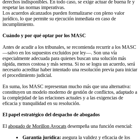
derechos indisponibles. En todo caso, se exige actuar de buena fe y
respetar las normas imperativas.
Los acuerdos alcanzados pueden formalizarse con pleno valor
jurídico, lo que permite su ejecución inmediata en caso de
incumplimiento.
Cuándo y por qué optar por los MASC
Antes de acudir a los tribunales, se recomienda recurrir a los MASC
—salvo en los supuestos excluidos por ley—. Son una vía
especialmente adecuada para quienes buscan una solución más
rápida, menos costosa y más serena. Si no se logra un acuerdo, será
necesario acreditar haber intentado una resolución previa para iniciar
el procedimiento judicial.
En suma, los MASC representan mucho más que una alternativa:
constituyen un modelo moderno de gestión de conflictos, adaptado a
la complejidad de las relaciones actuales y a las exigencias de
eficacia y tranquilidad en su resolución.
El papel estratégico del despacho de abogados
El
abogado de Morillon Avocats
desempeña una función esencial:
Garantía jurídica:
asegura la validez y eficacia de los