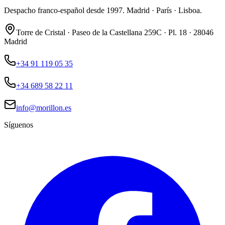
Despacho franco-español desde 1997. Madrid · París · Lisboa.
Torre de Cristal · Paseo de la Castellana 259C · Pl. 18 · 28046
Madrid
+34 91 119 05 35
+34 689 58 22 11
info@morillon.es
Síguenos