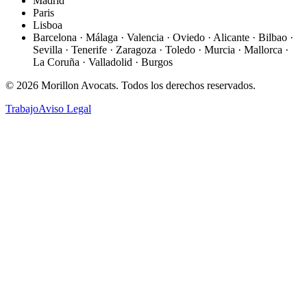
Madrid
Paris
Lisboa
Barcelona · Málaga · Valencia · Oviedo · Alicante · Bilbao ·
Sevilla · Tenerife · Zaragoza · Toledo · Murcia · Mallorca ·
La Coruña · Valladolid · Burgos
©
2026
Morillon Avocats.
Todos los derechos reservados
.
Trabajo
Aviso Legal