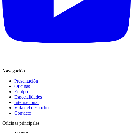
Navegación
Presentación
Oficinas
Equipo
Especialidades
Internacional
Vida del despacho
Contacto
Oficinas principales