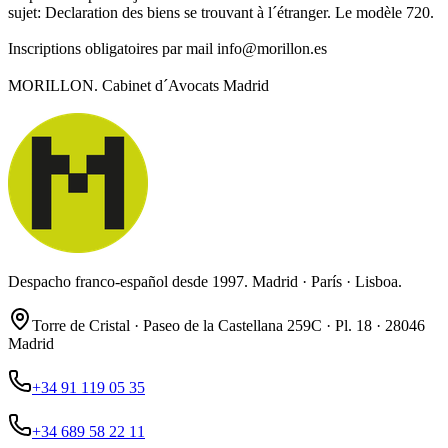
sujet: Declaration des biens se trouvant à l´étranger. Le modèle 720.
Inscriptions obligatoires par mail info@morillon.es
MORILLON. Cabinet d´Avocats Madrid
Despacho franco-español desde 1997. Madrid · París · Lisboa.
Torre de Cristal · Paseo de la Castellana 259C · Pl. 18 · 28046
Madrid
+34 91 119 05 35
+34 689 58 22 11