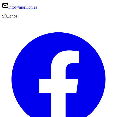
info@morillon.es
Síguenos