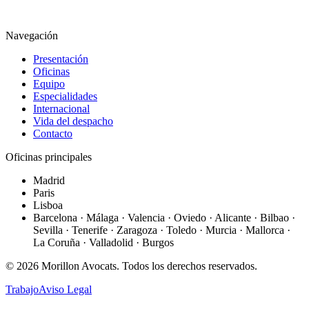
Navegación
Presentación
Oficinas
Equipo
Especialidades
Internacional
Vida del despacho
Contacto
Oficinas principales
Madrid
Paris
Lisboa
Barcelona · Málaga · Valencia · Oviedo · Alicante · Bilbao ·
Sevilla · Tenerife · Zaragoza · Toledo · Murcia · Mallorca ·
La Coruña · Valladolid · Burgos
©
2026
Morillon Avocats.
Todos los derechos reservados
.
Trabajo
Aviso Legal