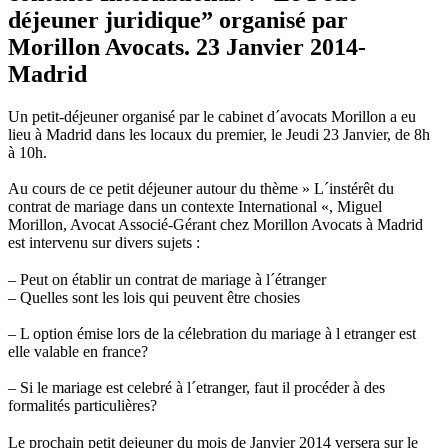
déjeuner juridique” organisé par
Morillon Avocats. 23 Janvier 2014-
Madrid
Un petit-déjeuner organisé par le cabinet d´avocats Morillon a eu
lieu à Madrid dans les locaux du premier, le Jeudi 23 Janvier, de 8h
à 10h.
Au cours de ce petit déjeuner autour du thème » L´instérêt du
contrat de mariage dans un contexte International «, Miguel
Morillon, Avocat Associé-Gérant chez Morillon Avocats à Madrid
est intervenu sur divers sujets :
– Peut on établir un contrat de mariage à l´étranger
– Quelles sont les lois qui peuvent être chosies
– L option émise lors de la célebration du mariage à l etranger est
elle valable en france?
– Si le mariage est celebré à l´etranger, faut il procéder à des
formalités particulières?
Le prochain petit dejeuner du mois de Janvier 2014 versera sur le