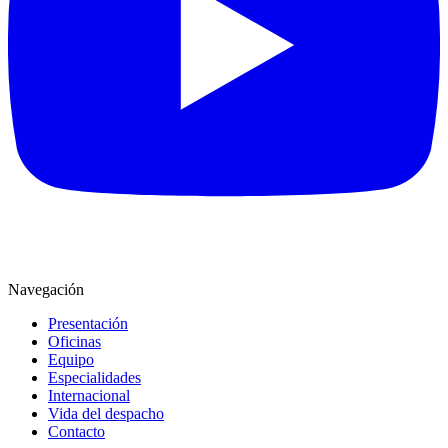
Navegación
Presentación
Oficinas
Equipo
Especialidades
Internacional
Vida del despacho
Contacto