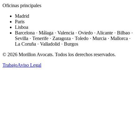
Oficinas principales
Madrid
Paris
Lisboa
Barcelona · Málaga · Valencia · Oviedo · Alicante · Bilbao ·
Sevilla · Tenerife · Zaragoza · Toledo · Murcia · Mallorca ·
La Coruña · Valladolid · Burgos
©
2026
Morillon Avocats.
Todos los derechos reservados
.
Trabajo
Aviso Legal