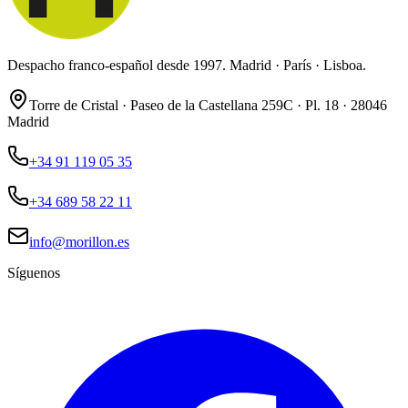
Despacho franco-español desde 1997. Madrid · París · Lisboa.
Torre de Cristal · Paseo de la Castellana 259C · Pl. 18 · 28046
Madrid
+34 91 119 05 35
+34 689 58 22 11
info@morillon.es
Síguenos