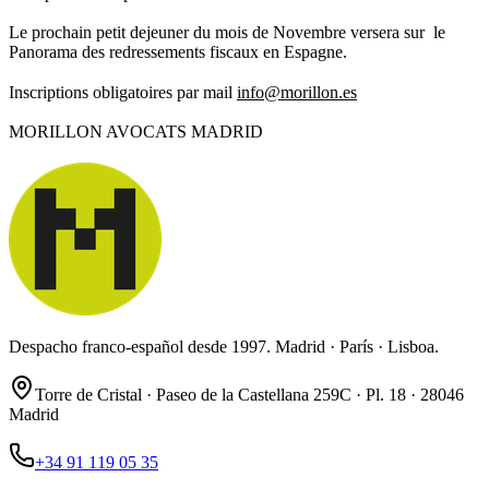
Le prochain petit dejeuner du mois de Novembre versera sur le
Panorama des redressements fiscaux en Espagne.
Inscriptions obligatoires par mail
info@morillon.es
MORILLON AVOCATS MADRID
Despacho franco-español desde 1997. Madrid · París · Lisboa.
Torre de Cristal · Paseo de la Castellana 259C · Pl. 18 · 28046
Madrid
+34 91 119 05 35