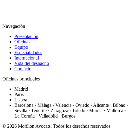
Navegación
Presentación
Oficinas
Equipo
Especialidades
Internacional
Vida del despacho
Contacto
Oficinas principales
Madrid
Paris
Lisboa
Barcelona · Málaga · Valencia · Oviedo · Alicante · Bilbao ·
Sevilla · Tenerife · Zaragoza · Toledo · Murcia · Mallorca ·
La Coruña · Valladolid · Burgos
©
2026
Morillon Avocats.
Todos los derechos reservados
.