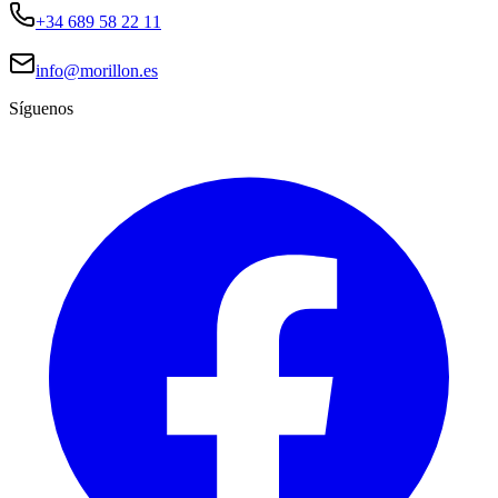
+34 689 58 22 11
info@morillon.es
Síguenos