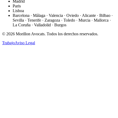
Madrid
Paris
Lisboa
Barcelona · Málaga · Valencia · Oviedo · Alicante · Bilbao ·
Sevilla · Tenerife · Zaragoza · Toledo · Murcia · Mallorca ·
La Coruña · Valladolid · Burgos
©
2026
Morillon Avocats.
Todos los derechos reservados
.
Trabajo
Aviso Legal