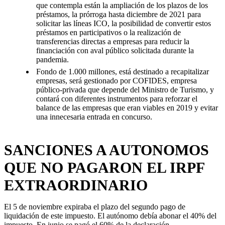
que contempla están la ampliación de los plazos de los
préstamos, la prórroga hasta diciembre de 2021 para
solicitar las líneas ICO, la posibilidad de convertir estos
préstamos en participativos o la realización de
transferencias directas a empresas para reducir la
financiación con aval público solicitada durante la
pandemia.
Fondo de 1.000 millones, está destinado a recapitalizar
empresas, será gestionado por COFIDES, empresa
público-privada que depende del Ministro de Turismo, y
contará con diferentes instrumentos para reforzar el
balance de las empresas que eran viables en 2019 y evitar
una innecesaria entrada en concurso.
SANCIONES A AUTONOMOS
QUE NO PAGARON EL IRPF
EXTRAORDINARIO
El 5 de noviembre expiraba el plazo del segundo pago de
liquidación de este impuesto. El autónomo debía abonar el 40% del
impuesto. En junio se pagó el 60% de la declaración