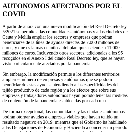
AUTONOMOS AFECTADOS POR EL
COVID
A partir de ahora con una nueva modificación del Real Decreto-ley
5/2021 se permite a las comunidades autónomas y a las ciudades de
Ceuta y Melilla ampliar los sectores y empresas que podrán
beneficiarse de la línea de ayudas directas de 7.000 millones de
euros, y que es la más cuantiosa del plan que asciende a 11.000
millones de euros. Incluyendo otros sectores, adicionales a los 95
recogidos en el Anexo I del citado Real Decreto-ley, que se hayan
visto particularmente afectados por la pandemia.
Sin embargo, la modificación permite a los diferentes territorios
ampliar el número de empresas y autónomos que se podrán
beneficiar de estas ayudas, atendiendo a las especificidades del
tejido productivo de cada región y a los efectos que sobre sus
empresas y trabajadores autónomos hayan podido tener las medidas
de contención de la pandemia establecidas por cada una.
De forma excepcional, las comunidades y las ciudades autónomas
podrán otorgar ayudas a empresas viables que hayan tenido un
resultado negativo en 2019, mientras que el Gobierno ha habilitado
a las Delegaciones de Economía y Hacienda a conceder un periodo