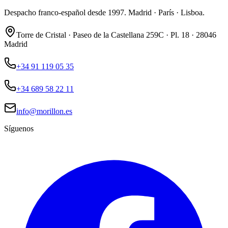
Despacho franco-español desde 1997. Madrid · París · Lisboa.
Torre de Cristal · Paseo de la Castellana 259C · Pl. 18 · 28046
Madrid
+34 91 119 05 35
+34 689 58 22 11
info@morillon.es
Síguenos