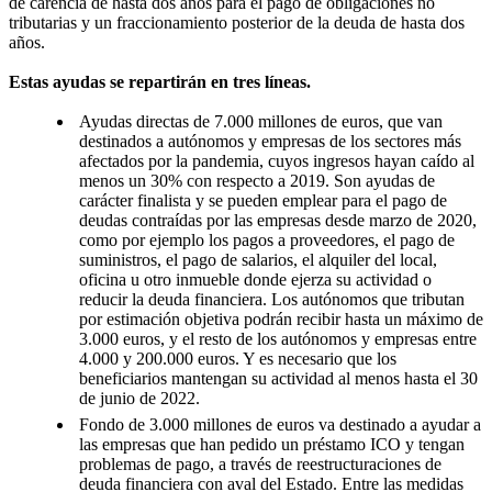
de carencia de hasta dos años para el pago de obligaciones no
tributarias y un fraccionamiento posterior de la deuda de hasta dos
años.
Estas ayudas se repartirán en tres líneas.
Ayudas directas de 7.000 millones de euros, que van
destinados a autónomos y empresas de los sectores más
afectados por la pandemia, cuyos ingresos hayan caído al
menos un 30% con respecto a 2019. Son ayudas de
carácter finalista y se pueden emplear para el pago de
deudas contraídas por las empresas desde marzo de 2020,
como por ejemplo los pagos a proveedores, el pago de
suministros, el pago de salarios, el alquiler del local,
oficina u otro inmueble donde ejerza su actividad o
reducir la deuda financiera. Los autónomos que tributan
por estimación objetiva podrán recibir hasta un máximo de
3.000 euros, y el resto de los autónomos y empresas entre
4.000 y 200.000 euros. Y es necesario que los
beneficiarios mantengan su actividad al menos hasta el 30
de junio de 2022.
Fondo de 3.000 millones de euros va destinado a ayudar a
las empresas que han pedido un préstamo ICO y tengan
problemas de pago, a través de reestructuraciones de
deuda financiera con aval del Estado. Entre las medidas