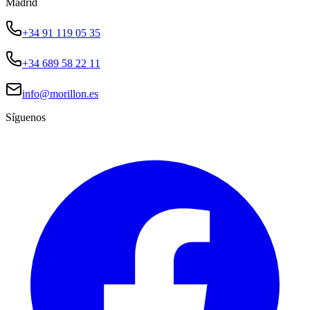
Madrid
+34 91 119 05 35
+34 689 58 22 11
info@morillon.es
Síguenos