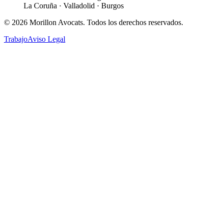
La Coruña · Valladolid · Burgos
©
2026
Morillon Avocats.
Todos los derechos reservados
.
Trabajo
Aviso Legal