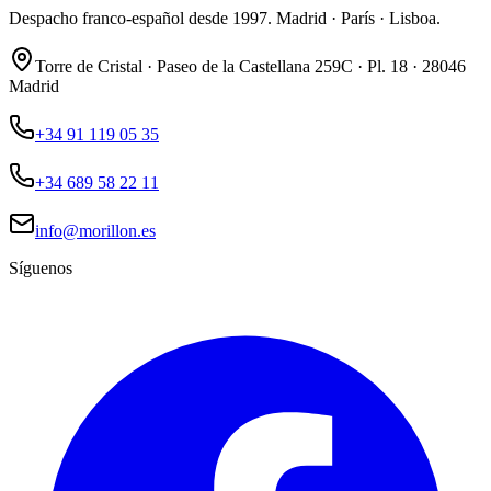
Despacho franco-español desde 1997. Madrid · París · Lisboa.
Torre de Cristal · Paseo de la Castellana 259C · Pl. 18 · 28046
Madrid
+34 91 119 05 35
+34 689 58 22 11
info@morillon.es
Síguenos