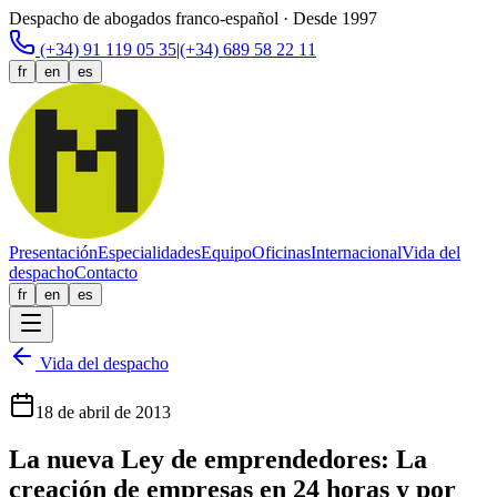
Despacho de abogados franco-español · Desde 1997
(+34) 91 119 05 35
|
(+34) 689 58 22 11
fr
en
es
Presentación
Especialidades
Equipo
Oficinas
Internacional
Vida del
despacho
Contacto
fr
en
es
Vida del despacho
18 de abril de 2013
La nueva Ley de emprendedores: La
creación de empresas en 24 horas y por