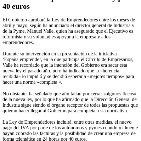
40 euros
El Gobierno aprobará la Ley de Emprendedores entre los meses de
abril y mayo, según ha anunciado el director general de Industria y
de la Pyme, Manuel Valle, quien ha asegurado que el Ejecutivo es
reformista y su voluntad es apoyar a la empresa y a los
emprendedores.
Durante su intervención en la presentación de la iniciativa
‘España emprende’, en la que participa el Círculo de Empresarios,
Valle ha recordado que la intención del Gobierno era sacar esta
nueva ley el pasado año, pero ha indicado que la «herencia
recibida» lo impidió y se decidió esperar a «mejores tiempos» para
hacer una norma «completa «.
No obstante, ha señalado que aún faltan por cerrar «algunos flecos»
de la nueva ley, por lo que ha afirmado que la Dirección General de
Industria sigue siendo el órgano receptor de todas las propuestas que
quieran hacer llegar al Gobierno para completar esta normativa.
La Ley de Emprendedores incluirá, entre otras medidas, el nuevo
pago del IVA por parte de los autónomos y pymes cuando realmente
hayan cobrado las facturas y la posibilidad de crear una empresa de
forma telemática en 24 horas por 40 euros.