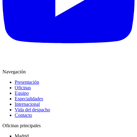
Navegación
Presentación
Oficinas
Equipo
Especialidades
Internacional
Vida del despacho
Contacto
Oficinas principales
Madrid