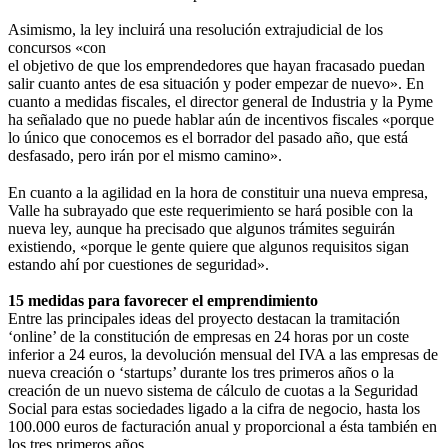
Asimismo, la ley incluirá una resolución extrajudicial de los
concursos «con
el objetivo de que los emprendedores que hayan fracasado puedan
salir cuanto antes de esa situación y poder empezar de nuevo». En
cuanto a medidas fiscales, el director general de Industria y la Pyme
ha señalado que no puede hablar aún de incentivos fiscales «porque
lo único que conocemos es el borrador del pasado año, que está
desfasado, pero irán por el mismo camino».
En cuanto a la agilidad en la hora de constituir una nueva empresa,
Valle ha subrayado que este requerimiento se hará posible con la
nueva ley, aunque ha precisado que algunos trámites seguirán
existiendo, «porque le gente quiere que algunos requisitos sigan
estando ahí por cuestiones de seguridad».
15 medidas para favorecer el emprendimiento
Entre las principales ideas del proyecto destacan la tramitación
‘online’ de la constitución de empresas en 24 horas por un coste
inferior a 24 euros, la devolución mensual del IVA a las empresas de
nueva creación o ‘startups’ durante los tres primeros años o la
creación de un nuevo sistema de cálculo de cuotas a la Seguridad
Social para estas sociedades ligado a la cifra de negocio, hasta los
100.000 euros de facturación anual y proporcional a ésta también en
los tres primeros años.