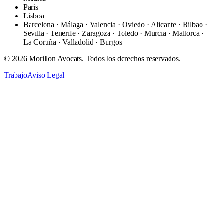
Paris
Lisboa
Barcelona · Málaga · Valencia · Oviedo · Alicante · Bilbao ·
Sevilla · Tenerife · Zaragoza · Toledo · Murcia · Mallorca ·
La Coruña · Valladolid · Burgos
©
2026
Morillon Avocats.
Todos los derechos reservados
.
Trabajo
Aviso Legal