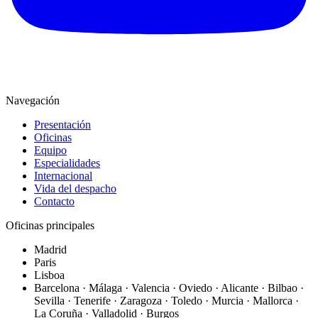
Navegación
Presentación
Oficinas
Equipo
Especialidades
Internacional
Vida del despacho
Contacto
Oficinas principales
Madrid
Paris
Lisboa
Barcelona · Málaga · Valencia · Oviedo · Alicante · Bilbao ·
Sevilla · Tenerife · Zaragoza · Toledo · Murcia · Mallorca ·
La Coruña · Valladolid · Burgos