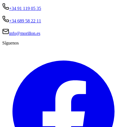
+34 91 119 05 35
+34 689 58 22 11
info@morillon.es
Síguenos