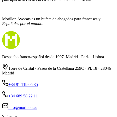
Morillon Avocats es un bufete de
abogados para franceses
y
Españoles por el mundo.
Despacho franco-español desde 1997. Madrid · París · Lisboa.
Torre de Cristal · Paseo de la Castellana 259C · Pl. 18 · 28046
Madrid
+34 91 119 05 35
+34 689 58 22 11
info@morillon.es
Síguenos