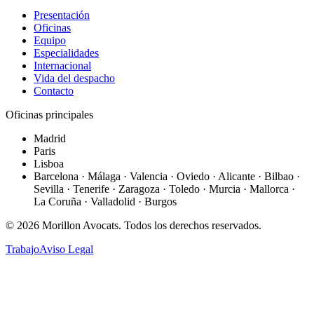
Presentación
Oficinas
Equipo
Especialidades
Internacional
Vida del despacho
Contacto
Oficinas principales
Madrid
Paris
Lisboa
Barcelona · Málaga · Valencia · Oviedo · Alicante · Bilbao ·
Sevilla · Tenerife · Zaragoza · Toledo · Murcia · Mallorca ·
La Coruña · Valladolid · Burgos
©
2026
Morillon Avocats.
Todos los derechos reservados
.
Trabajo
Aviso Legal