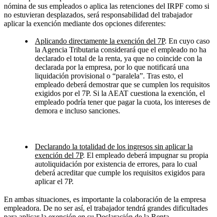
nómina de sus empleados o aplica las retenciones del IRPF como si
no estuvieran desplazados, será responsabilidad del trabajador
aplicar la exención mediante dos opciones diferentes:
Aplicando directamente la exención del 7P
. En cuyo caso
la Agencia Tributaria considerará que el empleado no ha
declarado el total de la renta, ya que no coincide con la
declarada por la empresa, por lo que notificará una
liquidación provisional o “paralela”. Tras esto, el
empleado deberá demostrar que se cumplen los requisitos
exigidos por el 7P. Si la AEAT cuestiona la exención, el
empleado podría tener que pagar la cuota, los intereses de
demora e incluso sanciones.
Declarando la totalidad de los ingresos sin aplicar la
exención del 7P
. El empleado deberá impugnar su propia
autoliquidación por existencia de errores, para lo cual
deberá acreditar que cumple los requisitos exigidos para
aplicar el 7P.
En ambas situaciones, es importante la colaboración de la empresa
empleadora. De no ser así, el trabajador tendrá grandes dificultades
para aplicar la exención en su Declaración de la Renta.