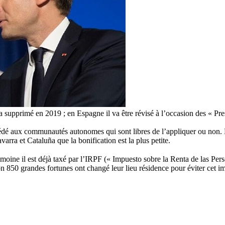
supprimé en 2019 ; en Espagne il va être révisé à l’occasion des « Pr
 cédé aux communautés autonomes qui sont libres de l’appliquer ou non
a et Cataluña que la bonification est la plus petite.
rimoine il est déjà taxé par l’IRPF (« Impuesto sobre la Renta de las Per
 850 grandes fortunes ont changé leur lieu résidence pour éviter cet im