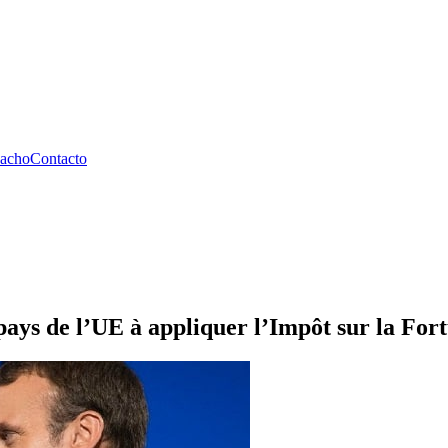
pacho
Contacto
 pays de l’UE à appliquer l’Impôt sur la For