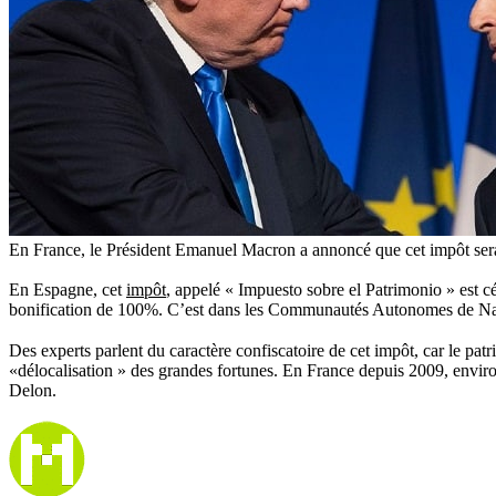
En France, le Président Emanuel Macron a annoncé que cet impôt sera 
En Espagne, cet
impôt
, appelé « Impuesto sobre el Patrimonio » est
bonification de 100%. C’est dans les Communautés Autonomes de Navarr
Des experts parlent du caractère confiscatoire de cet impôt, car le pat
«délocalisation » des grandes fortunes. En France depuis 2009, environ
Delon.