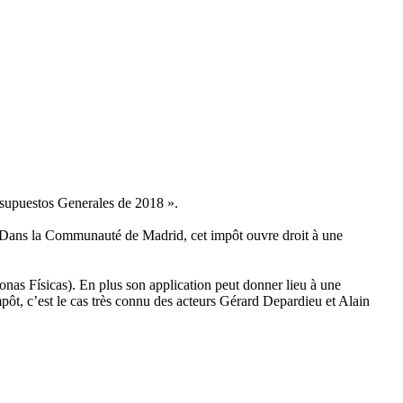
esupuestos Generales de 2018 ».
. Dans la Communauté de Madrid, cet impôt ouvre droit à une
sonas Físicas). En plus son application peut donner lieu à une
pôt, c’est le cas très connu des acteurs Gérard Depardieu et Alain