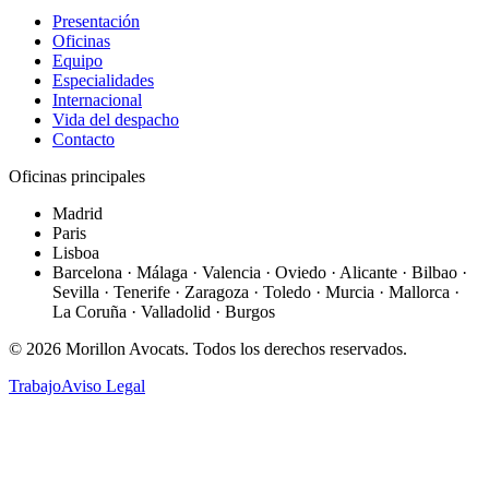
Presentación
Oficinas
Equipo
Especialidades
Internacional
Vida del despacho
Contacto
Oficinas principales
Madrid
Paris
Lisboa
Barcelona · Málaga · Valencia · Oviedo · Alicante · Bilbao ·
Sevilla · Tenerife · Zaragoza · Toledo · Murcia · Mallorca ·
La Coruña · Valladolid · Burgos
©
2026
Morillon Avocats.
Todos los derechos reservados
.
Trabajo
Aviso Legal