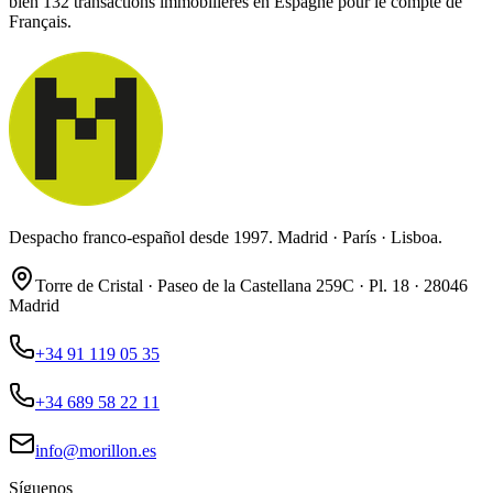
bien 132 transactions immobilières en Espagne pour le compte de
Français.
Despacho franco-español desde 1997. Madrid · París · Lisboa.
Torre de Cristal · Paseo de la Castellana 259C · Pl. 18 · 28046
Madrid
+34 91 119 05 35
+34 689 58 22 11
info@morillon.es
Síguenos