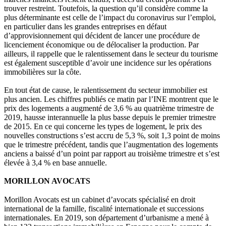
trouver restreint. Toutefois, la question qu’il considère comme la
plus déterminante est celle de l’impact du coronavirus sur l’emploi,
en particulier dans les grandes entreprises en défaut
d’approvisionnement qui décident de lancer une procédure de
licenciement économique ou de délocaliser la production. Par
ailleurs, il rappelle que le ralentissement dans le secteur du tourisme
est également susceptible d’avoir une incidence sur les opérations
immobilières sur la côte.
En tout état de cause, le ralentissement du secteur immobilier est
plus ancien. Les chiffres publiés ce matin par l’INE montrent que le
prix des logements a augmenté de 3,6 % au quatrième trimestre de
2019, hausse interannuelle la plus basse depuis le premier trimestre
de 2015. En ce qui concerne les types de logement, le prix des
nouvelles constructions s’est accru de 5,3 %, soit 1,3 point de moins
que le trimestre précédent, tandis que l’augmentation des logements
anciens a baissé d’un point par rapport au troisième trimestre et s’est
élevée à 3,4 % en base annuelle.
MORILLON AVOCATS
Morillon Avocats est un cabinet d’avocats spécialisé en droit
international de la famille, fiscalité internationale et successions
internationales. En 2019, son département d’urbanisme a mené à