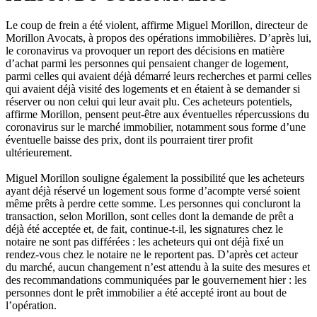
Le coup de frein a été violent, affirme Miguel Morillon, directeur de
Morillon Avocats, à propos des opérations immobilières. D’après lui,
le coronavirus va provoquer un report des décisions en matière
d’achat parmi les personnes qui pensaient changer de logement,
parmi celles qui avaient déjà démarré leurs recherches et parmi celles
qui avaient déjà visité des logements et en étaient à se demander si
réserver ou non celui qui leur avait plu. Ces acheteurs potentiels,
affirme Morillon, pensent peut-être aux éventuelles répercussions du
coronavirus sur le marché immobilier, notamment sous forme d’une
éventuelle baisse des prix, dont ils pourraient tirer profit
ultérieurement.
Miguel Morillon souligne également la possibilité que les acheteurs
ayant déjà réservé un logement sous forme d’acompte versé soient
même prêts à perdre cette somme. Les personnes qui concluront la
transaction, selon Morillon, sont celles dont la demande de prêt a
déjà été acceptée et, de fait, continue-t-il, les signatures chez le
notaire ne sont pas différées : les acheteurs qui ont déjà fixé un
rendez-vous chez le notaire ne le reportent pas. D’après cet acteur
du marché, aucun changement n’est attendu à la suite des mesures et
des recommandations communiquées par le gouvernement hier : les
personnes dont le prêt immobilier a été accepté iront au bout de
l’opération.