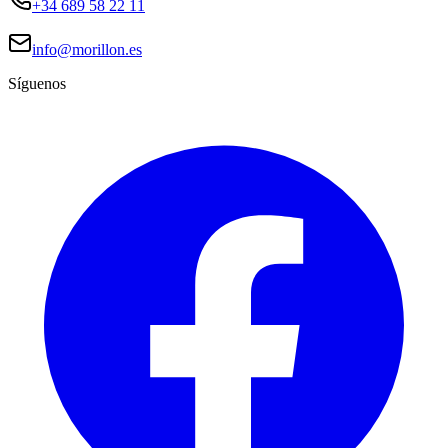
+34 689 58 22 11
info@morillon.es
Síguenos