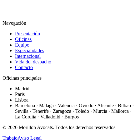
Navegación
Presentación
Oficinas
Equipo
Especialidades
Internacional
Vida del despacho
Contacto
Oficinas principales
Madrid
Paris
Lisboa
Barcelona · Málaga · Valencia · Oviedo · Alicante · Bilbao ·
Sevilla · Tenerife · Zaragoza · Toledo · Murcia · Mallorca ·
La Coruña · Valladolid · Burgos
©
2026
Morillon Avocats.
Todos los derechos reservados
.
Trabajo
Aviso Legal