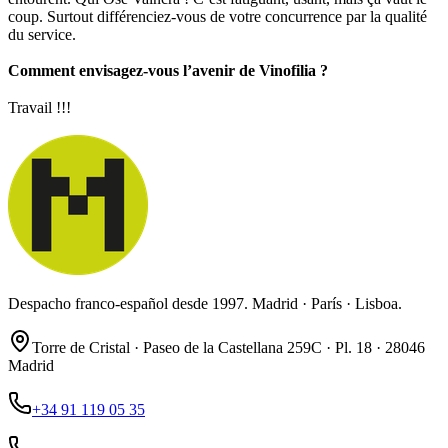
coup. Surtout différenciez-vous de votre concurrence par la qualité
du service.
Comment envisagez-vous l’avenir de Vinofilia ?
Travail !!!
Despacho franco-español desde 1997. Madrid · París · Lisboa.
Torre de Cristal · Paseo de la Castellana 259C · Pl. 18 · 28046
Madrid
+34 91 119 05 35