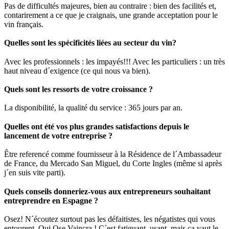
Pas de difficultés majeures, bien au contraire : bien des facilités et,
contarirement a ce que je craignais, une grande acceptation pour le
vin français.
Quelles sont les spécificités liées au secteur du vin?
Avec les professionnels : les impayés!!! Avec les particuliers : un très
haut niveau d´exigence (ce qui nous va bien).
Quels sont les ressorts de votre croissance ?
La disponibilité, la qualité du service : 365 jours par an.
Quelles ont été vos plus grandes satisfactions depuis le
lancement de votre entreprise ?
Être referencé comme fournisseur à la Résidence de l´Ambassadeur
de France, du Mercado San Miguel, du Corte Ingles (même si après
j´en suis vite parti).
Quels conseils donneriez-vous aux entrepreneurs souhaitant
entreprendre en Espagne ?
Osez! N´écoutez surtout pas les défaitistes, les négatistes qui vous
entourent. Qui Ose Vaincra ! C´est fatiguant, usant, mais ça vaut le