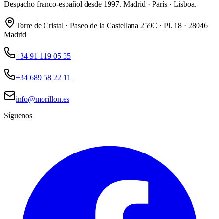
Despacho franco-español desde 1997. Madrid · París · Lisboa.
Torre de Cristal · Paseo de la Castellana 259C · Pl. 18 · 28046
Madrid
+34 91 119 05 35
+34 689 58 22 11
info@morillon.es
Síguenos