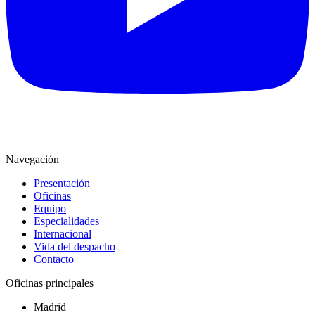
Navegación
Presentación
Oficinas
Equipo
Especialidades
Internacional
Vida del despacho
Contacto
Oficinas principales
Madrid