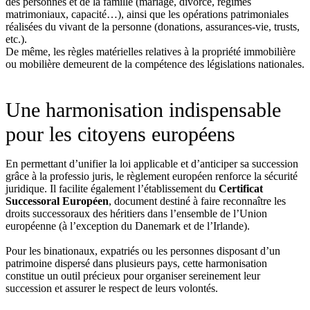
des personnes et de la famille (mariage, divorce, régimes
matrimoniaux, capacité…), ainsi que les opérations patrimoniales
réalisées du vivant de la personne (donations, assurances-vie, trusts,
etc.).
De même, les règles matérielles relatives à la propriété immobilière
ou mobilière demeurent de la compétence des législations nationales.
Une harmonisation indispensable
pour les citoyens européens
En permettant d’unifier la loi applicable et d’anticiper sa succession
grâce à la professio juris, le règlement européen renforce la sécurité
juridique. Il facilite également l’établissement du
Certificat
Successoral Européen
, document destiné à faire reconnaître les
droits successoraux des héritiers dans l’ensemble de l’Union
européenne (à l’exception du Danemark et de l’Irlande).
Pour les binationaux, expatriés ou les personnes disposant d’un
patrimoine dispersé dans plusieurs pays, cette harmonisation
constitue un outil précieux pour organiser sereinement leur
succession et assurer le respect de leurs volontés.