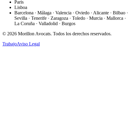
Paris
Lisboa
Barcelona · Málaga · Valencia · Oviedo · Alicante · Bilbao ·
Sevilla · Tenerife · Zaragoza · Toledo · Murcia · Mallorca ·
La Coruña · Valladolid · Burgos
©
2026
Morillon Avocats.
Todos los derechos reservados
.
Trabajo
Aviso Legal