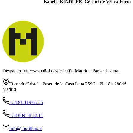
Isabelle KINDLER, Gérant de Veeva Form
Despacho franco-español desde 1997. Madrid · París · Lisboa.
Torre de Cristal · Paseo de la Castellana 259C · Pl. 18 · 28046
Madrid
+34 91 119 05 35
+34 689 58 22 11
info@morillon.es