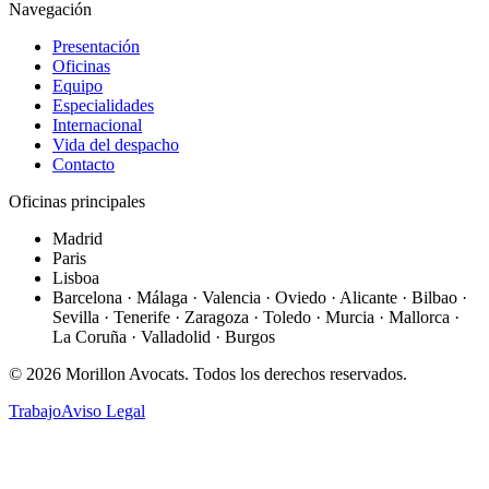
Navegación
Presentación
Oficinas
Equipo
Especialidades
Internacional
Vida del despacho
Contacto
Oficinas principales
Madrid
Paris
Lisboa
Barcelona · Málaga · Valencia · Oviedo · Alicante · Bilbao ·
Sevilla · Tenerife · Zaragoza · Toledo · Murcia · Mallorca ·
La Coruña · Valladolid · Burgos
©
2026
Morillon Avocats.
Todos los derechos reservados
.
Trabajo
Aviso Legal