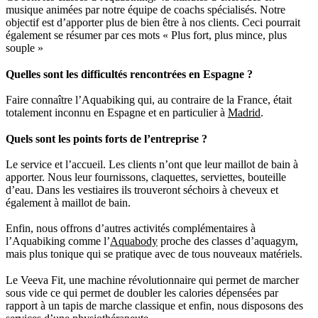
musique animées par notre équipe de coachs spécialisés. Notre
objectif est d’apporter plus de bien être à nos clients. Ceci pourrait
également se résumer par ces mots « Plus fort, plus mince, plus
souple »
Quelles sont les difficultés rencontrées en Espagne ?
Faire connaître l’Aquabiking qui, au contraire de la France, était
totalement inconnu en Espagne et en particulier à
Madrid
.
Quels sont les points forts de l’entreprise ?
Le service et l’accueil. Les clients n’ont que leur maillot de bain à
apporter. Nous leur fournissons, claquettes, serviettes, bouteille
d’eau. Dans les vestiaires ils trouveront séchoirs à cheveux et
également à maillot de bain.
Enfin, nous offrons d’autres activités complémentaires à
l’Aquabiking comme l’
Aquabody
proche des classes d’aquagym,
mais plus tonique qui se pratique avec de tous nouveaux matériels.
Le Veeva Fit, une machine révolutionnaire qui permet de marcher
sous vide ce qui permet de doubler les calories dépensées par
rapport à un tapis de marche classique et enfin, nous disposons des