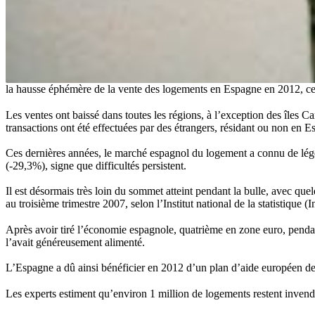
la hausse éphémère de la vente des logements en Espagne en 2012, ce 
Les ventes ont baissé dans toutes les régions, à l’exception des îles 
transactions ont été effectuées par des étrangers, résidant ou non en E
Ces dernières années, le marché espagnol du logement a connu de lég
(-29,3%), signe que difficultés persistent.
Il est désormais très loin du sommet atteint pendant la bulle, avec q
au troisième trimestre 2007, selon l’Institut national de la statistique (I
Après avoir tiré l’économie espagnole, quatrième en zone euro, pendant 
l’avait généreusement alimenté.
L’Espagne a dû ainsi bénéficier en 2012 d’un plan d’aide européen de
Les experts estiment qu’environ 1 million de logements restent inven