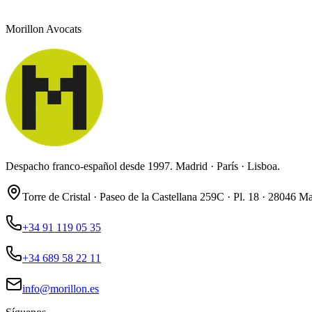
Morillon Avocats
Despacho franco-español desde 1997. Madrid · París · Lisboa.
Torre de Cristal · Paseo de la Castellana 259C · Pl. 18 · 28046 M
+34 91 119 05 35
+34 689 58 22 11
info@morillon.es