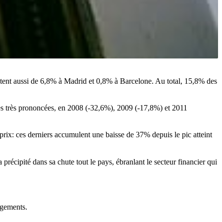
mentent aussi de 6,8% à Madrid et 0,8% à Barcelone. Au total, 15,8% des
es très prononcées, en 2008 (-32,6%), 2009 (-17,8%) et 2011
rix: ces derniers accumulent une baisse de 37% depuis le pic atteint
récipité dans sa chute tout le pays, ébranlant le secteur financier qui
ogements.