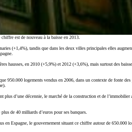
chiffre est de nouveau à la baisse en 2013.
Canaries (+1,4%), tandis que dans les deux villes principales elles aug
spagne.
ères hausses, en 2010 (+5,9%) et 2012 (+3,6%), mais surtout des baiss
uelque 950.000 logements vendus en 2006, dans un contexte de fonte des p
ne).
plus d’une décennie, le marché de la construction et de l’immobilier a p
 plus de 40 milliards d’euros pour ses banques.
dus en Espagne, le gouvernement situant ce chiffre autour de 650.000 l