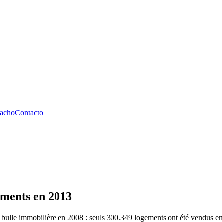
pacho
Contacto
ements en 2013
a bulle immobilière en 2008 : seuls 300.349 logements ont été vendus 