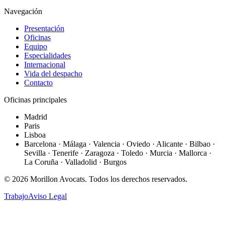
Navegación
Presentación
Oficinas
Equipo
Especialidades
Internacional
Vida del despacho
Contacto
Oficinas principales
Madrid
Paris
Lisboa
Barcelona · Málaga · Valencia · Oviedo · Alicante · Bilbao ·
Sevilla · Tenerife · Zaragoza · Toledo · Murcia · Mallorca ·
La Coruña · Valladolid · Burgos
©
2026
Morillon Avocats.
Todos los derechos reservados
.
Trabajo
Aviso Legal