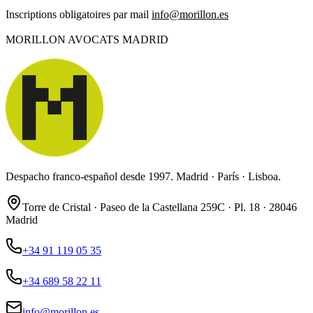
Inscriptions obligatoires par mail
info@morillon.es
MORILLON AVOCATS MADRID
Despacho franco-español desde 1997. Madrid · París · Lisboa.
Torre de Cristal · Paseo de la Castellana 259C · Pl. 18 · 28046
Madrid
+34 91 119 05 35
+34 689 58 22 11
info@morillon.es