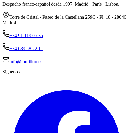
Despacho franco-español desde 1997. Madrid · París · Lisboa.
Torre de Cristal · Paseo de la Castellana 259C · Pl. 18 · 28046
Madrid
+34 91 119 05 35
+34 689 58 22 11
info@morillon.es
Síguenos