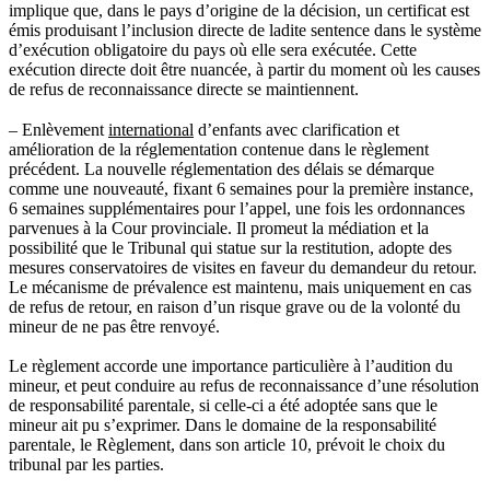
implique que, dans le pays d’origine de la décision, un certificat est
émis produisant l’inclusion directe de ladite sentence dans le système
d’exécution obligatoire du pays où elle sera exécutée. Cette
exécution directe doit être nuancée, à partir du moment où les causes
de refus de reconnaissance directe se maintiennent.
– Enlèvement
international
d’enfants avec clarification et
amélioration de la réglementation contenue dans le règlement
précédent. La nouvelle réglementation des délais se démarque
comme une nouveauté, fixant 6 semaines pour la première instance,
6 semaines supplémentaires pour l’appel, une fois les ordonnances
parvenues à la Cour provinciale. Il promeut la médiation et la
possibilité que le Tribunal qui statue sur la restitution, adopte des
mesures conservatoires de visites en faveur du demandeur du retour.
Le mécanisme de prévalence est maintenu, mais uniquement en cas
de refus de retour, en raison d’un risque grave ou de la volonté du
mineur de ne pas être renvoyé.
Le règlement accorde une importance particulière à l’audition du
mineur, et peut conduire au refus de reconnaissance d’une résolution
de responsabilité parentale, si celle-ci a été adoptée sans que le
mineur ait pu s’exprimer. Dans le domaine de la responsabilité
parentale, le Règlement, dans son article 10, prévoit le choix du
tribunal par les parties.