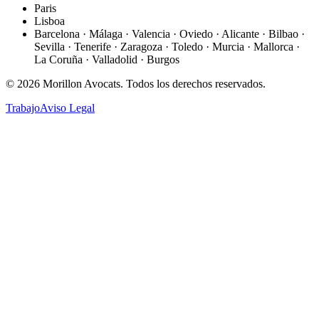
Paris
Lisboa
Barcelona · Málaga · Valencia · Oviedo · Alicante · Bilbao ·
Sevilla · Tenerife · Zaragoza · Toledo · Murcia · Mallorca ·
La Coruña · Valladolid · Burgos
©
2026
Morillon Avocats.
Todos los derechos reservados
.
Trabajo
Aviso Legal