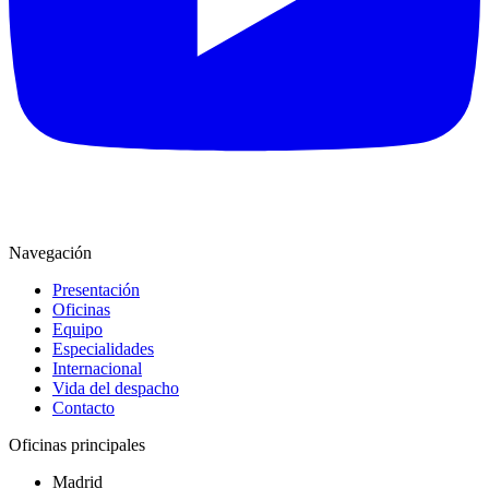
Navegación
Presentación
Oficinas
Equipo
Especialidades
Internacional
Vida del despacho
Contacto
Oficinas principales
Madrid