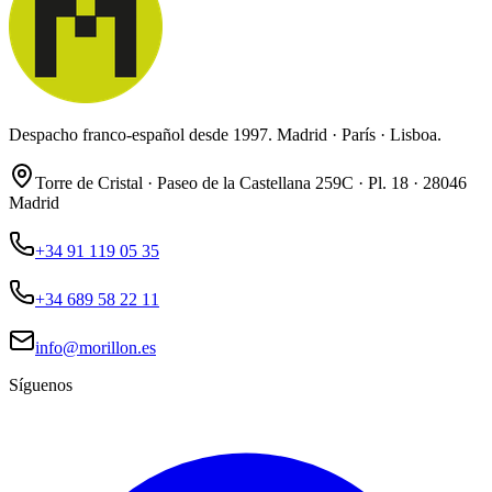
Despacho franco-español desde 1997. Madrid · París · Lisboa.
Torre de Cristal · Paseo de la Castellana 259C · Pl. 18 · 28046
Madrid
+34 91 119 05 35
+34 689 58 22 11
info@morillon.es
Síguenos