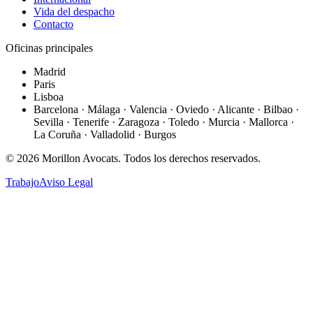
Vida del despacho
Contacto
Oficinas principales
Madrid
Paris
Lisboa
Barcelona · Málaga · Valencia · Oviedo · Alicante · Bilbao ·
Sevilla · Tenerife · Zaragoza · Toledo · Murcia · Mallorca ·
La Coruña · Valladolid · Burgos
©
2026
Morillon Avocats.
Todos los derechos reservados
.
Trabajo
Aviso Legal