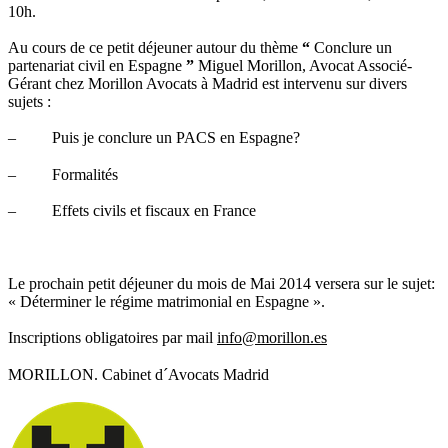
10h.
Au cours de ce petit déjeuner autour du thème
“
Conclure un
partenariat civil en Espagne
”
Miguel Morillon, Avocat Associé-
Gérant chez Morillon Avocats à Madrid est intervenu sur divers
sujets :
– Puis je conclure un PACS en Espagne?
– Formalités
– Effets civils et fiscaux en France
Le prochain petit déjeuner du mois de Mai 2014 versera sur le sujet:
« Déterminer le régime matrimonial en Espagne ».
Inscriptions obligatoires par mail
info@morillon.es
MORILLON. Cabinet d´Avocats Madrid